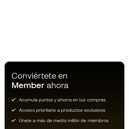
Conviértete en
Member
ahora
Acumula puntos y ahorra en tus compras
Acceso prioritario a productos exclusivos
Únete a más de medio millón de miembros