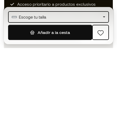
Acceso prioritario a productos exclusivos
Únete a más de medio millón de miembros
Escoge tu talla
Añadir a la cesta
SUSCRIBIR
Acepto recibir comunicaciones personalizadas para mi
según la
Política de privacidad
de Sports Emotion.
La App
para los que viven el basket
de forma diferente.