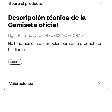
Sobre el producto
Descripción técnica de la
Camiseta oficial
Light Blue-Navy
ref. AD_JM0067.OVICB.1.SIN
No tenemos una descripción para este producto en
tu idioma
adidas
Valoraciones