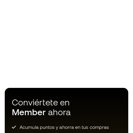
Conviértete en
Member
ahora
Acumula puntos y ahorra en tus compras