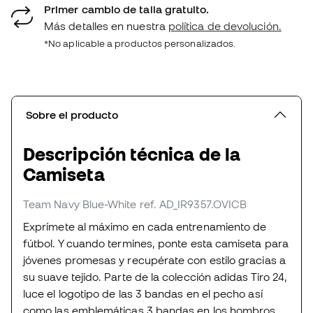
Primer cambio de talla gratuito.
Más detalles en nuestra
política de devolución.
*No aplicable a productos personalizados.
Sobre el producto
Descripción técnica de la
Camiseta
Team Navy Blue-White
ref. AD_IR9357.OVICB
Exprímete al máximo en cada entrenamiento de
fútbol. Y cuando termines, ponte esta camiseta para
jóvenes promesas y recupérate con estilo gracias a
su suave tejido. Parte de la colección adidas Tiro 24,
luce el logotipo de las 3 bandas en el pecho así
como las emblemáticas 3 bandas en los hombros,