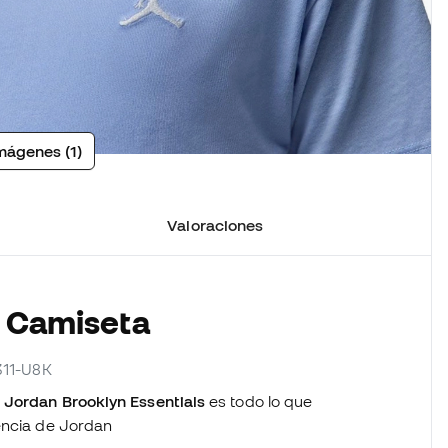
mágenes (1)
Valoraciones
a Camiseta
311-U8K
Jordan Brooklyn Essentials
es todo lo que
encia de Jordan