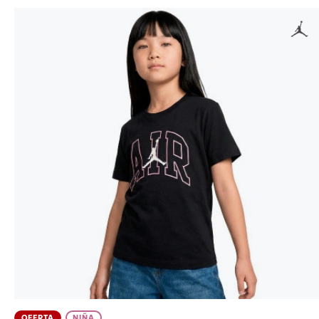
OFERTA
NIÑA