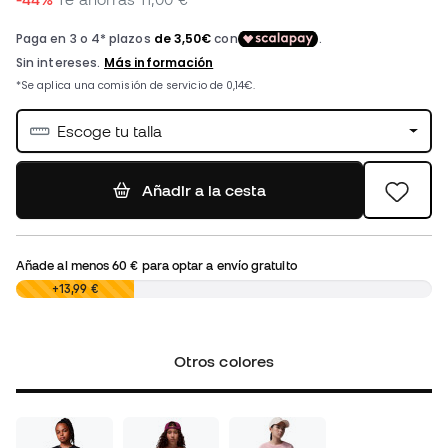
Escoge tu talla
Añadir a la cesta
Añade al menos
60 €
para optar a envío gratuito
0,00 €
+13,99 €
Otros colores