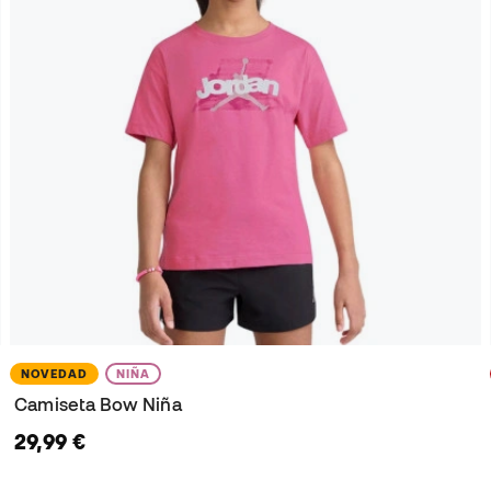
NOVEDAD
NIÑA
Camiseta Bow Niña
29,99 €