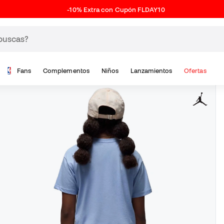
-10% Extra con Cupón FLDAY10
Fans
Complementos
Niños
Lanzamientos
Ofertas