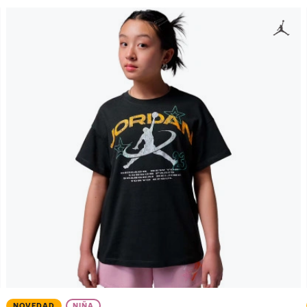
NOVEDAD
NIÑA