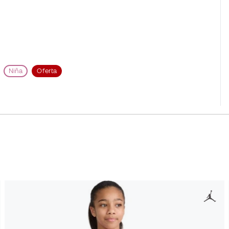
Niña
Oferta