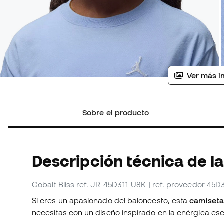
Ver más i
Sobre el producto
Descripción técnica de l
Cobalt Bliss
ref. JR_45D311-U8K
| ref. proveedor 45D
Si eres un apasionado del baloncesto, esta
camiseta 
necesitas con un diseño inspirado en la enérgica es