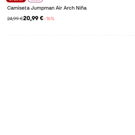
Camiseta Jumpman Air Arch Niña
20,99 €
24,99 €
−16%