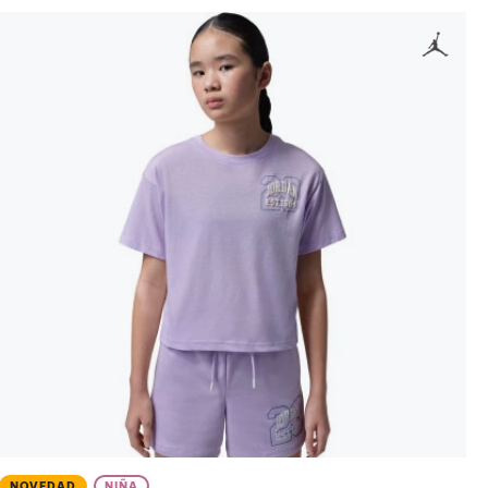
NOVEDAD
NIÑA