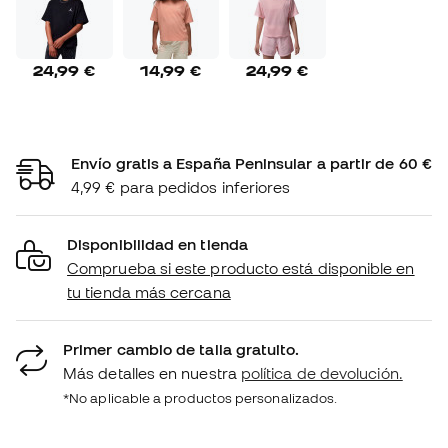
24,99 €
14,99 €
24,99 €
Envío gratis a España Peninsular a partir de 60 €
4,99 € para pedidos inferiores
Disponibilidad en tienda
Comprueba si este producto está disponible en
tu tienda más cercana
Primer cambio de talla gratuito.
Más detalles en nuestra
política de devolución.
*No aplicable a productos personalizados.