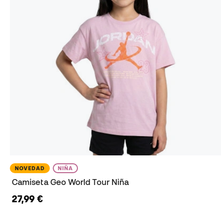
NOVEDAD
NIÑA
Camiseta Geo World Tour Niña
27,99 €