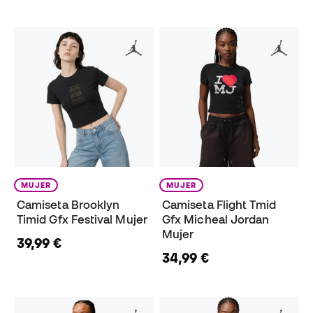
MUJER
MUJER
Camiseta Brooklyn
Camiseta Flight Tmid
Timid Gfx Festival Mujer
Gfx Micheal Jordan
Mujer
39,99 €
34,99 €