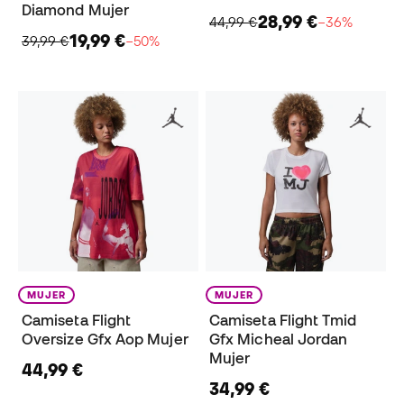
Diamond Mujer
28,99 €
44,99 €
−36%
19,99 €
39,99 €
−50%
MUJER
MUJER
Camiseta Flight
Camiseta Flight Tmid
Oversize Gfx Aop Mujer
Gfx Micheal Jordan
Mujer
44,99 €
34,99 €