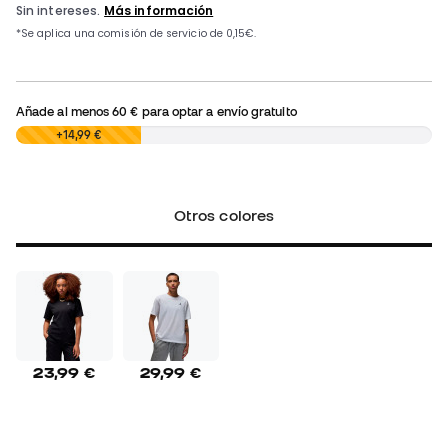
Añade al menos
60 €
para optar a envío gratuito
0,00 €
+14,99 €
Otros colores
23,99 €
29,99 €