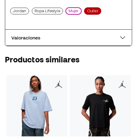
Jordan
Ropa Lifestyle
Mujer
Outlet
Valoraciones
Productos similares