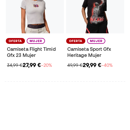
OFERTA
MUJER
OFERTA
MUJER
Camiseta Flight Timid
Camiseta Sport Gfx
Gfx 23 Mujer
Heritage Mujer
27,99 €
29,99 €
34,99 €
−20%
49,99 €
−40%