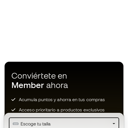
Conviértete en
Member
ahora
Acumula puntos y ahorra en tus compras
Acceso prioritario a productos exclusivos
Únete a más de medio millón de miembros
Escoge tu talla