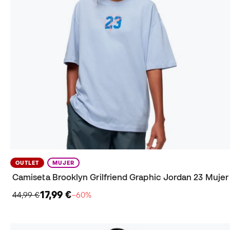
OUTLET
MUJER
Camiseta Brooklyn Grilfriend Graphic Jordan 23 Mujer
17,99 €
44,99 €
−60%