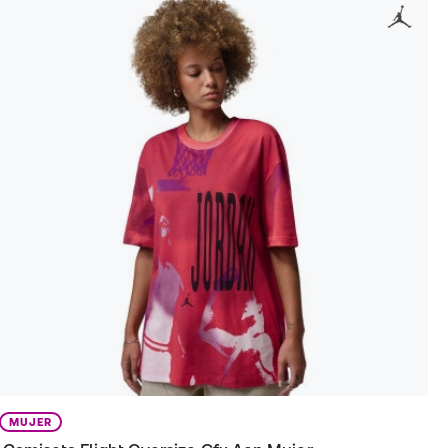
MUJER