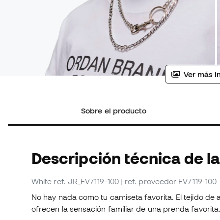
Ver más i
Sobre el producto
Descripción técnica de l
White
ref. JR_FV7119-100
| ref. proveedor FV7119-100
No hay nada como tu camiseta favorita. El tejido de 
ofrecen la sensación familiar de una prenda favorita