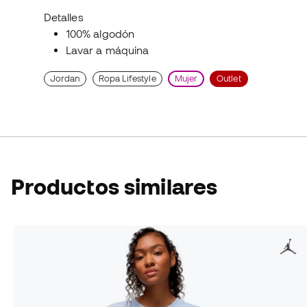
Detalles
100% algodón
Lavar a máquina
Jordan
Ropa Lifestyle
Mujer
Outlet
Productos similares