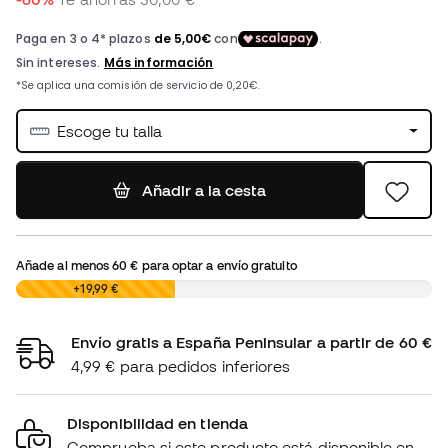
Escoge tu talla
Añadir a la cesta
Añade al menos
60 €
para optar a envío gratuito
0,00 €
+19,99 €
Envío gratis a España Peninsular a partir de 60 €
4,99 € para pedidos inferiores
Disponibilidad en tienda
Comprueba si este producto está disponible en