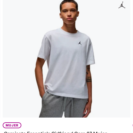
MUJER