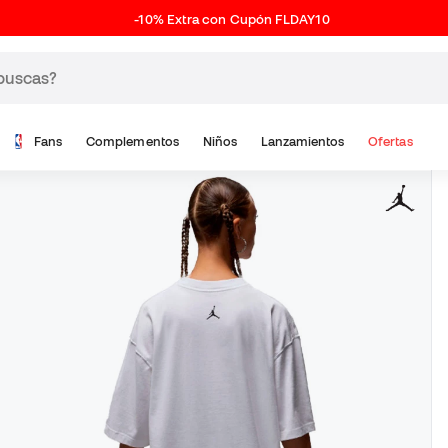
-10% Extra con Cupón FLDAY10
Fans
Complementos
Niños
Lanzamientos
Ofertas