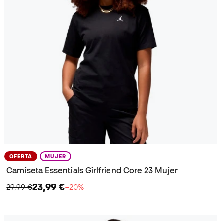
OFERTA
MUJER
Camiseta Essentials Girlfriend Core 23 Mujer
23,99 €
29,99 €
−20%