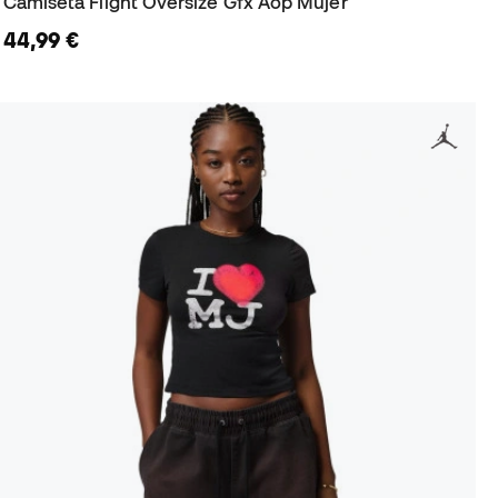
Camiseta Flight Oversize Gfx Aop Mujer
44,99 €