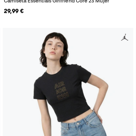
Camiseta Essentials Girlfriend Core 23 Mujer
29,99 €