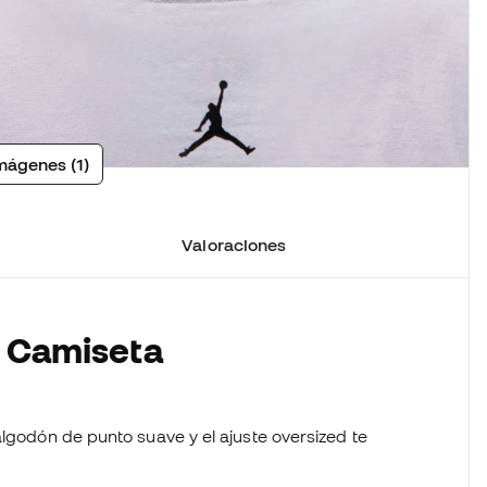
mágenes (1)
Valoraciones
a Camiseta
algodón de punto suave y el ajuste oversized te
.