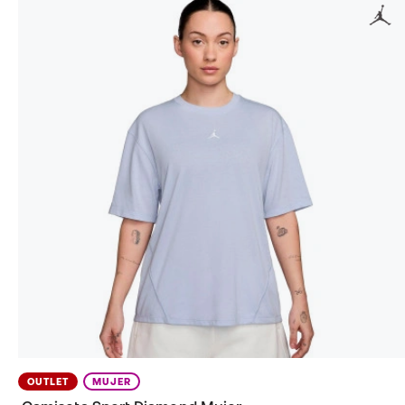
OUTLET
MUJER