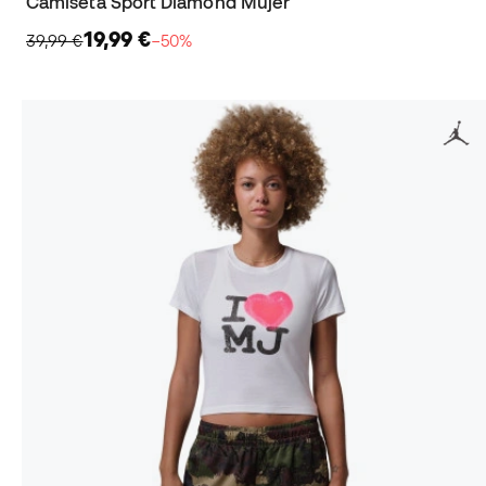
Camiseta Sport Diamond Mujer
19,99 €
39,99 €
−50%