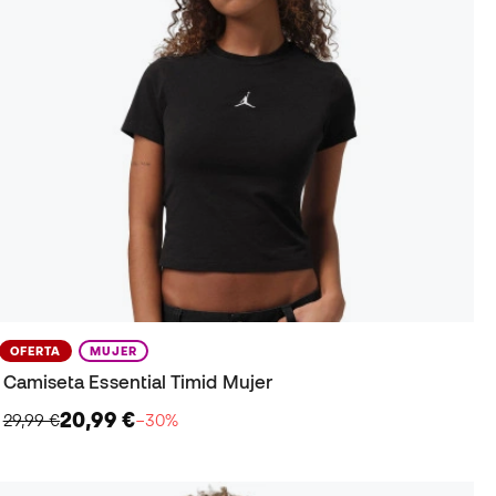
OFERTA
MUJER
Camiseta Essential Timid Mujer
20,99 €
29,99 €
−30%