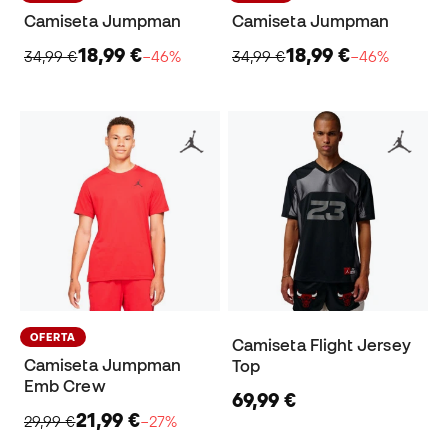
Camiseta Jumpman
Camiseta Jumpman
18,99 €
18,99 €
34,99 €
−46%
34,99 €
−46%
OFERTA
Camiseta Flight Jersey
Camiseta Jumpman
Top
Emb Crew
69,99 €
21,99 €
29,99 €
−27%