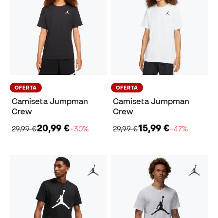
OFERTA
OFERTA
Camiseta Jumpman
Camiseta Jumpman
Crew
Crew
20,99 €
15,99 €
29,99 €
−30%
29,99 €
−47%