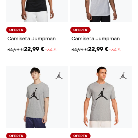
OFERTA
OFERTA
Camiseta Jumpman
Camiseta Jumpman
22,99 €
22,99 €
34,99 €
−34%
34,99 €
−34%
OFERTA
OFERTA