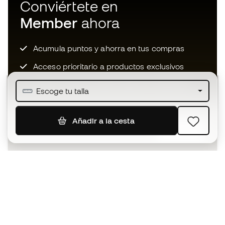
Conviértete en
Member
ahora
Acumula puntos y ahorra en tus compras
Acceso prioritario a productos exclusivos
Únete a más de medio millón de miembros
Escoge tu talla
Añadir a la cesta
SUSCRIBIR
Acepto recibir comunicaciones personalizadas para mi
según la
Política de privacidad
de Sports Emotion.
La App
para los que viven el basket
de forma diferente.