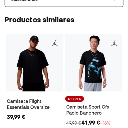
Productos similares
OFERTA
Camiseta Flight
Camiseta Sport Gfx
Essentials Oversize
Paolo Banchero
39,99 €
41,99 €
49,99 €
−16%