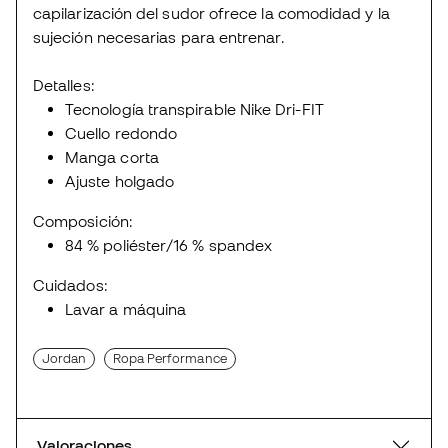
capilarización del sudor ofrece la comodidad y la
sujeción necesarias para entrenar.
Detalles:
Tecnología transpirable Nike Dri-FIT
Cuello redondo
Manga corta
Ajuste holgado
Composición:
84 % poliéster/16 % spandex
Cuidados:
Lavar a máquina
Jordan
Ropa Performance
Valoraciones