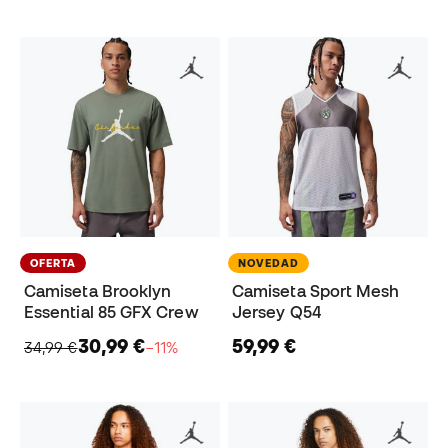
OFERTA
NOVEDAD
Camiseta Brooklyn
Camiseta Sport Mesh
Essential 85 GFX Crew
Jersey Q54
30,99 €
59,99 €
34,99 €
−11%