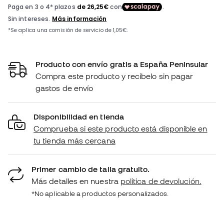
Producto con envío gratis a España Peninsular
Compra este producto y recíbelo sin pagar
gastos de envío
Disponibilidad en tienda
Comprueba si este producto está disponible en
tu tienda más cercana
Primer cambio de talla gratuito.
Más detalles en nuestra
política de devolución.
*No aplicable a productos personalizados.