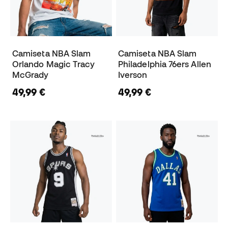
Camiseta NBA Slam
Camiseta NBA Slam
Orlando Magic Tracy
Philadelphia 76ers Allen
McGrady
Iverson
49,99 €
49,99 €