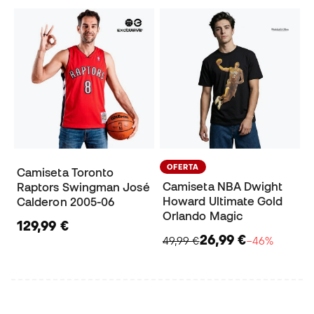
OFERTA
Camiseta Toronto
Camiseta NBA Dwight
Raptors Swingman José
Howard Ultimate Gold
Calderon 2005-06
Orlando Magic
129,99 €
26,99 €
49,99 €
−46%