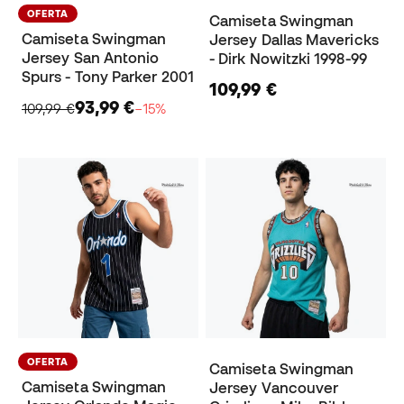
OFERTA
Camiseta Swingman
Camiseta Swingman
Jersey Dallas Mavericks
Jersey San Antonio
- Dirk Nowitzki 1998-99
Spurs - Tony Parker 2001
109,99 €
93,99 €
109,99 €
−15%
OFERTA
Camiseta Swingman
Camiseta Swingman
Jersey Vancouver