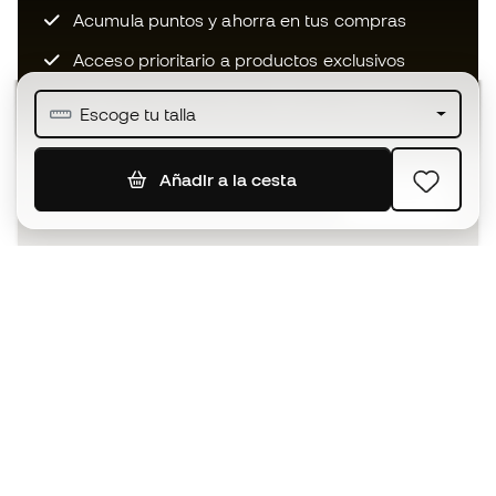
Acumula puntos y ahorra en tus compras
Acceso prioritario a productos exclusivos
Únete a más de medio millón de miembros
Escoge tu talla
Añadir a la cesta
SUSCRIBIR
Acepto recibir comunicaciones personalizadas para mi
según la
Política de privacidad
de Sports Emotion.
La App
para los que viven el basket
de forma diferente.