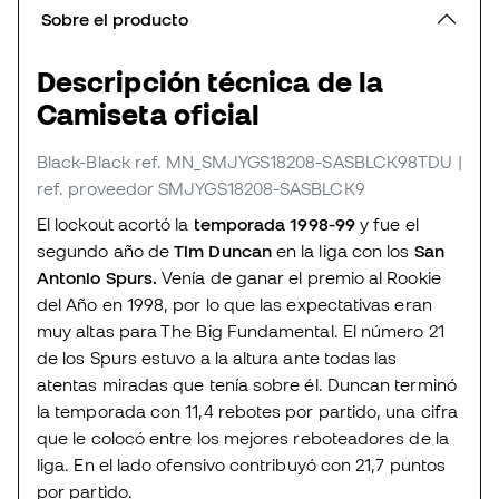
Sobre el producto
Descripción técnica de la
Camiseta oficial
Black-Black
ref. MN_SMJYGS18208-SASBLCK98TDU
|
ref. proveedor SMJYGS18208-SASBLCK9
El lockout acortó la
temporada 1998-99
y fue el
segundo año de
Tim Duncan
en la liga con los
San
Antonio Spurs.
Venía de ganar el premio al Rookie
del Año en 1998, por lo que las expectativas eran
muy altas para The Big Fundamental. El número 21
de los Spurs estuvo a la altura ante todas las
atentas miradas que tenía sobre él. Duncan terminó
la temporada con 11,4 rebotes por partido, una cifra
que le colocó entre los mejores reboteadores de la
liga. En el lado ofensivo contribuyó con 21,7 puntos
por partido.