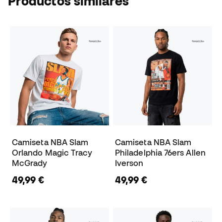
Productos similares
Camiseta NBA Slam
Camiseta NBA Slam
Orlando Magic Tracy
Philadelphia 76ers Allen
McGrady
Iverson
49,99 €
49,99 €