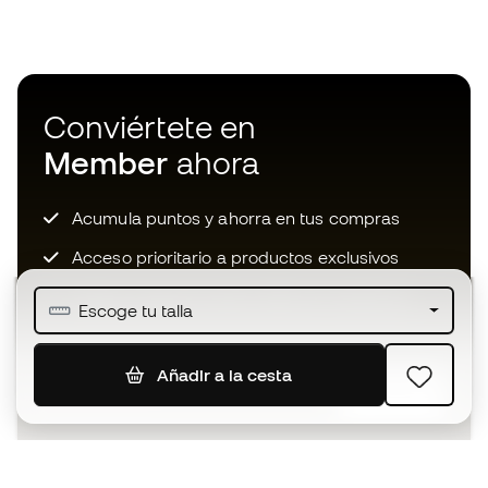
Conviértete en
Member
ahora
Acumula puntos y ahorra en tus compras
Acceso prioritario a productos exclusivos
Únete a más de medio millón de miembros
Escoge tu talla
Añadir a la cesta
SUSCRIBIR
Acepto recibir comunicaciones personalizadas para mi
según la
Política de privacidad
de Sports Emotion.