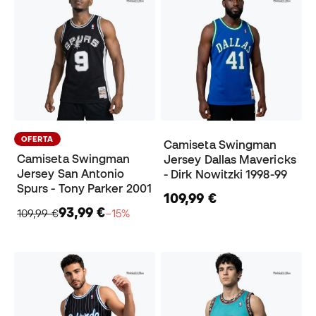
OFERTA
Camiseta Swingman
Camiseta Swingman
Jersey Dallas Mavericks
Jersey San Antonio
- Dirk Nowitzki 1998-99
Spurs - Tony Parker 2001
109,99 €
93,99 €
109,99 €
−15%