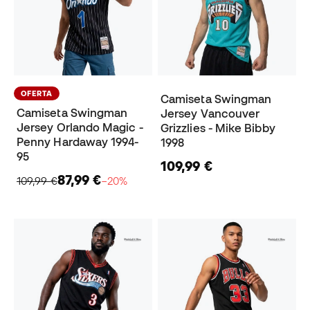
OFERTA
Camiseta Swingman
Camiseta Swingman
Jersey Vancouver
Jersey Orlando Magic -
Grizzlies - Mike Bibby
Penny Hardaway 1994-
1998
95
109,99 €
87,99 €
109,99 €
−20%