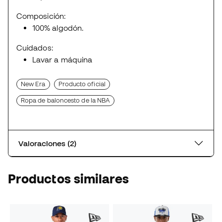
Composición:
100% algodón.
Cuidados:
Lavar a máquina
New Era
Producto oficial
Ropa de baloncesto de la NBA
Valoraciones (2)
Productos similares