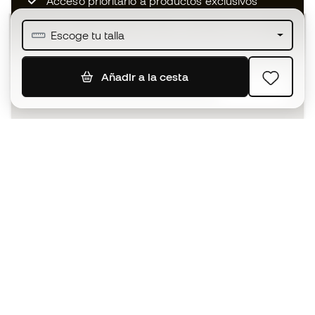
Acceso prioritario a productos exclusivos
Únete a más de medio millón de miembros
Escoge tu talla
Añadir a la cesta
SUSCRIBIR
Acepto recibir comunicaciones personalizadas para mi
según la
Política de privacidad
de Sports Emotion.
La App
para los que viven el basket
de forma diferente.