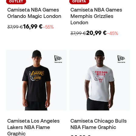
OUTLET
OFERTA
Camiseta NBA Games
Camiseta NBA Games
Orlando Magic London
Memphis Grizzlies
London
16,99 €
37,99 €
−55%
20,99 €
37,99 €
−45%
Camiseta Los Angeles
Camiseta Chicago Bulls
Lakers NBA Flame
NBA Flame Graphic
Graphic