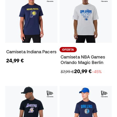
OFERTA
Camiseta Indiana Pacers
Camiseta NBA Games
24,99 €
Orlando Magic Berlin
20,99 €
37,99 €
−45%