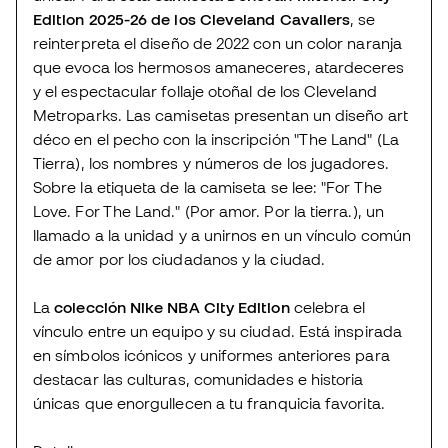
Edition 2025-26 de los Cleveland Cavaliers
, se
reinterpreta el diseño de 2022 con un color naranja
que evoca los hermosos amaneceres, atardeceres
y el espectacular follaje otoñal de los Cleveland
Metroparks. Las camisetas presentan un diseño art
déco en el pecho con la inscripción "The Land" (La
Tierra), los nombres y números de los jugadores.
Sobre la etiqueta de la camiseta se lee: "For The
Love. For The Land." (Por amor. Por la tierra.), un
llamado a la unidad y a unirnos en un vínculo común
de amor por los ciudadanos y la ciudad.
La
colección Nike NBA City Edition
celebra el
vínculo entre un equipo y su ciudad. Está inspirada
en símbolos icónicos y uniformes anteriores para
destacar las culturas, comunidades e historia
únicas que enorgullecen a tu franquicia favorita.