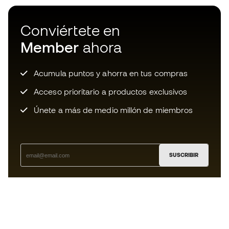
Conviértete en
Member
ahora
Acumula puntos y ahorra en tus compras
Acceso prioritario a productos exclusivos
Únete a más de medio millón de miembros
SUSCRIBIR
Acepto recibir comunicaciones personalizadas para mi
según la
Política de privacidad
de Sports Emotion.