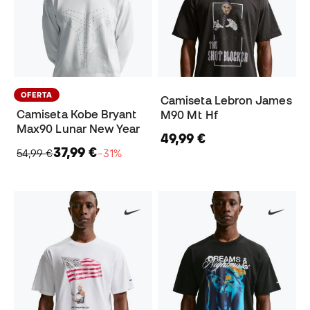
OFERTA
Camiseta Lebron James
Camiseta Kobe Bryant
M90 Mt Hf
Max90 Lunar New Year
49,99 €
37,99 €
54,99 €
−31%