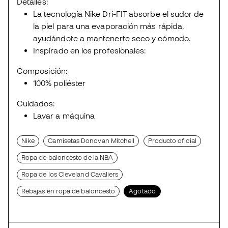
Detalles:
La tecnología Nike Dri-FIT absorbe el sudor de
la piel para una evaporación más rápida,
ayudándote a mantenerte seco y cómodo.
Inspirado en los profesionales:
Composición:
100% poliéster
Cuidados:
Lavar a máquina
Nike
Camisetas Donovan Mitchell
Producto oficial
Ropa de baloncesto de la NBA
Ropa de los Cleveland Cavaliers
Rebajas en ropa de baloncesto
Agotado