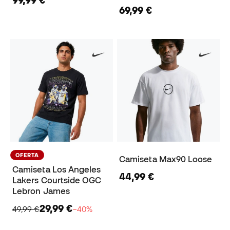
99,99 €
69,99 €
OFERTA
Camiseta Max90 Loose
Camiseta Los Angeles
44,99 €
Lakers Courtside OGC
Lebron James
29,99 €
49,99 €
−40%