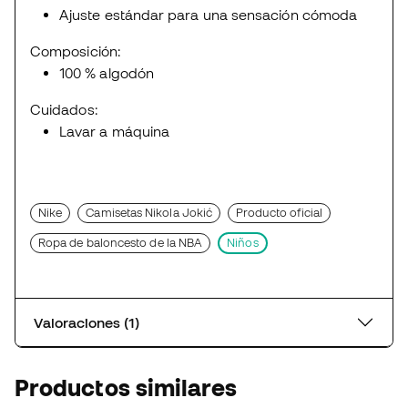
Ajuste estándar para una sensación cómoda
Composición:
100 % algodón
Cuidados:
Lavar a máquina
Nike
Camisetas Nikola Jokić
Producto oficial
Ropa de baloncesto de la NBA
Niños
Valoraciones (1)
Productos similares