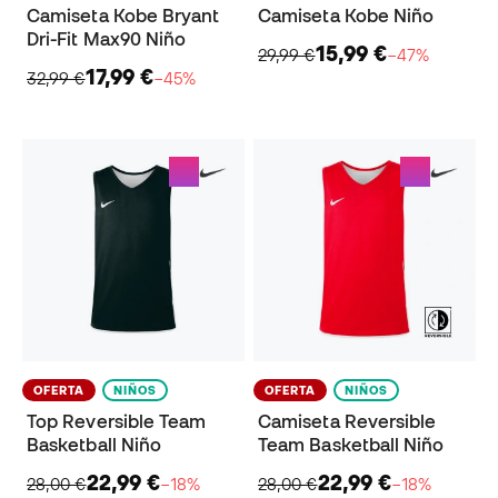
Camiseta Kobe Bryant
Camiseta Kobe Niño
Dri-Fit Max90 Niño
15,99 €
29,99 €
−47%
17,99 €
32,99 €
−45%
OFERTA
NIÑOS
OFERTA
NIÑOS
Top Reversible Team
Camiseta Reversible
Basketball Niño
Team Basketball Niño
22,99 €
22,99 €
28,00 €
−18%
28,00 €
−18%