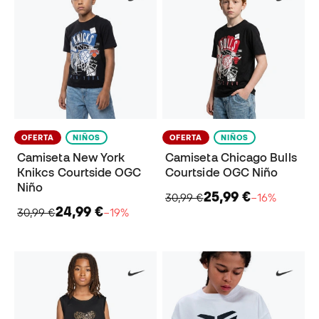
OFERTA
NIÑOS
OFERTA
NIÑOS
Camiseta New York
Camiseta Chicago Bulls
Knikcs Courtside OGC
Courtside OGC Niño
Niño
25,99 €
30,99 €
−16%
24,99 €
30,99 €
−19%