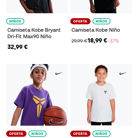
NIÑOS
OFERTA
NIÑOS
Camiseta Kobe Bryant
Camiseta Kobe Niño
Dri-Fit Max90 Niño
18,99 €
29,99 €
−37%
32,99 €
OFERTA
NIÑOS
OFERTA
NIÑOS