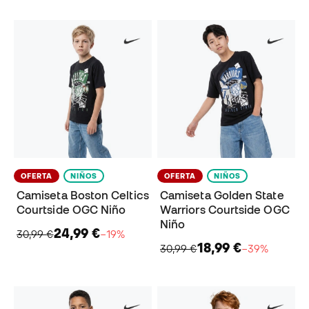
OFERTA
NIÑOS
OFERTA
NIÑOS
Camiseta Boston Celtics
Camiseta Golden State
Courtside OGC Niño
Warriors Courtside OGC
Niño
24,99 €
30,99 €
−19%
18,99 €
30,99 €
−39%