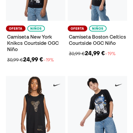
OFERTA
NIÑOS
OFERTA
NIÑOS
Camiseta New York
Camiseta Boston Celtics
Knikcs Courtside OGC
Courtside OGC Niño
Niño
24,99 €
30,99 €
−19%
24,99 €
30,99 €
−19%