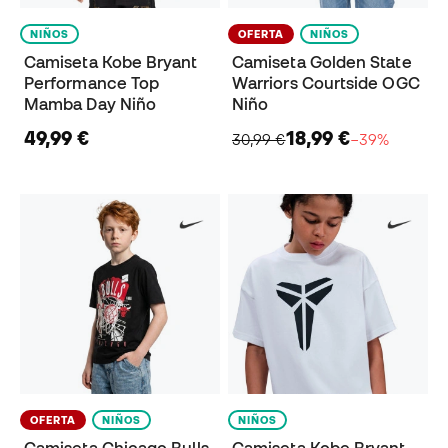
NIÑOS
OFERTA
NIÑOS
Camiseta Kobe Bryant
Camiseta Golden State
Performance Top
Warriors Courtside OGC
Mamba Day Niño
Niño
49,99 €
18,99 €
30,99 €
−39%
OFERTA
NIÑOS
NIÑOS