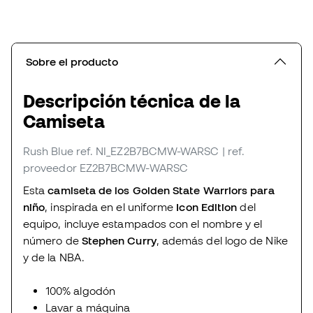
Sobre el producto
Descripción técnica de la
Camiseta
Rush Blue
ref. NI_EZ2B7BCMW-WARSC
| ref.
proveedor EZ2B7BCMW-WARSC
Esta
camiseta de los Golden State Warriors para
niño
, inspirada en el uniforme
Icon Edition
del
equipo, incluye estampados con el nombre y el
número de
Stephen Curry
, además del logo de Nike
y de la NBA.
100% algodón
Lavar a máquina