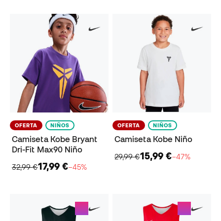
OFERTA
NIÑOS
OFERTA
NIÑOS
Camiseta Kobe Bryant
Camiseta Kobe Niño
Dri-Fit Max90 Niño
15,99 €
29,99 €
−47%
17,99 €
32,99 €
−45%