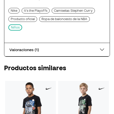
Nike
It's the Playoffs
Camisetas Stephen Curry
Producto oficial
Ropa de baloncesto de la NBA
Niños
Valoraciones (1)
Productos similares