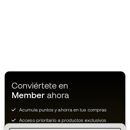
Conviértete en
Member
ahora
Acumula puntos y ahorra en tus compras
Acceso prioritario a productos exclusivos