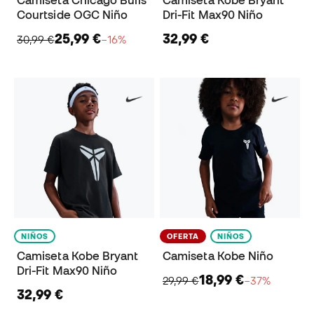
Camiseta Chicago Bulls
Camiseta Kobe Bryant
Courtside OGC Niño
Dri-Fit Max90 Niño
25,99 €
32,99 €
30,99 €
−16%
NIÑOS
OFERTA
NIÑOS
Camiseta Kobe Bryant
Camiseta Kobe Niño
Dri-Fit Max90 Niño
18,99 €
29,99 €
−37%
32,99 €