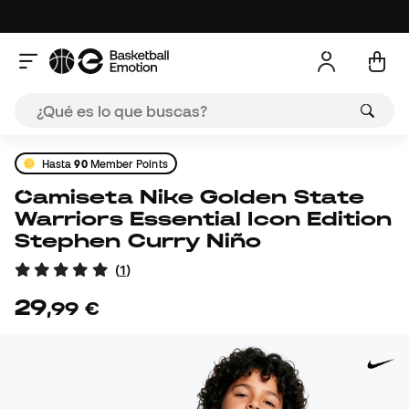
Hasta
90
Member Points
Camiseta Nike Golden State
Warriors Essential Icon Edition
Stephen Curry Niño
(
1
)
29
,
99
€