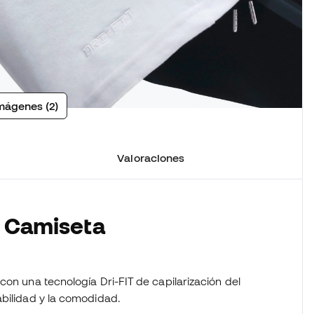
mágenes (2)
Valoraciones
a Camiseta
con una tecnología Dri-FIT de capilarización del
abilidad y la comodidad.