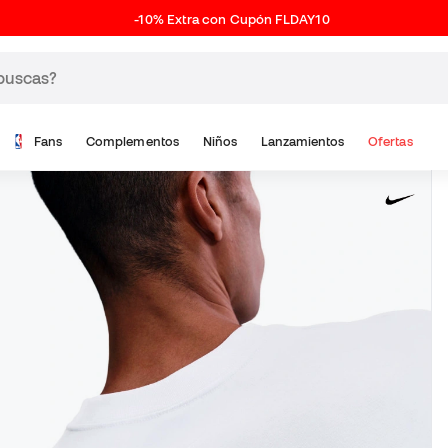
-10% Extra con Cupón FLDAY10
Fans
Complementos
Niños
Lanzamientos
Ofertas