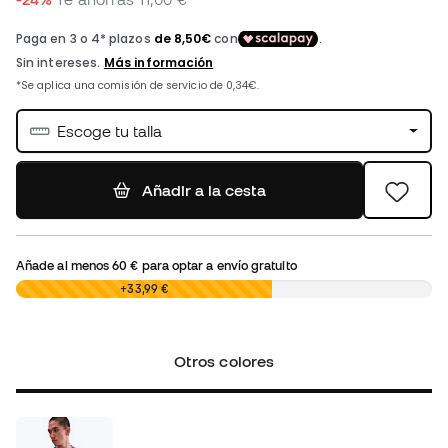
Escoge tu talla
Añadir a la cesta
Añade al menos
60 €
para optar a envío gratuito
0,00 €
+33,99 €
Otros colores