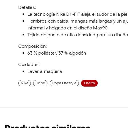
Detalles:
La tecnología Nike Dri-FIT aleja el sudor de la p
Hombros con caída, mangas más largas y un ajus
informal y holgado en el diseño Max90.
Tejido de punto de alta densidad para un diseñ
Composición:
63 % poliéster, 37 % algodón
Cuidados:
Lavar a máquina
Nike
Kobe
Ropa Lifestyle
Oferta