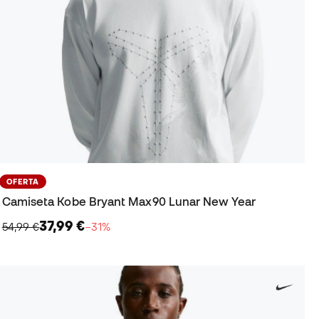
OFERTA
Camiseta Kobe Bryant Max90 Lunar New Year
37,99 €
54,99 €
−31%