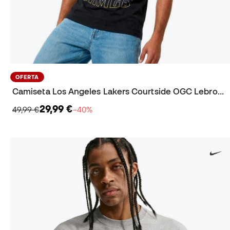
OFERTA
Camiseta Los Angeles Lakers Courtside OGC Lebron James
29,99 €
49,99 €
−40%