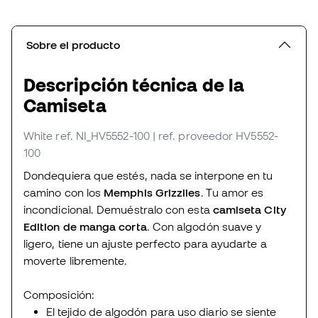
Sobre el producto
Descripción técnica de la
Camiseta
White
ref. NI_HV5552-100
| ref. proveedor HV5552-
100
Dondequiera que estés, nada se interpone en tu
camino con los
Memphis Grizzlies
. Tu amor es
incondicional. Demuéstralo con esta
camiseta City
Edition de manga corta
. Con algodón suave y
ligero, tiene un ajuste perfecto para ayudarte a
moverte libremente.
Composición:
El tejido de algodón para uso diario se siente