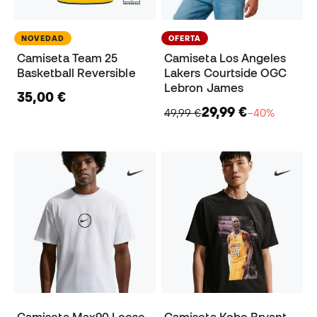
NOVEDAD
OFERTA
Camiseta Team 25
Camiseta Los Angeles
Basketball Reversible
Lakers Courtside OGC
Lebron James
35,00 €
29,99 €
49,99 €
−40%