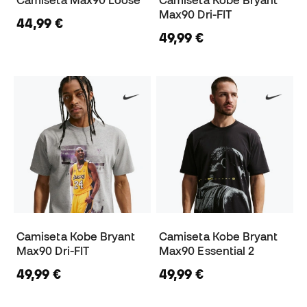
Camiseta Max90 Loose
Camiseta Kobe Bryant
Max90 Dri-FIT
44,99 €
49,99 €
Camiseta Kobe Bryant
Camiseta Kobe Bryant
Max90 Dri-FIT
Max90 Essential 2
49,99 €
49,99 €