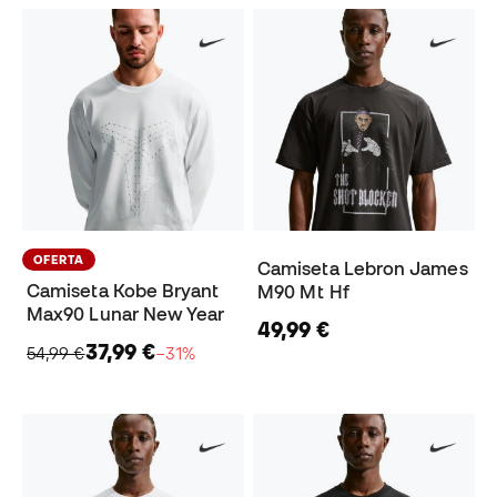
OFERTA
Camiseta Lebron James
Camiseta Kobe Bryant
M90 Mt Hf
Max90 Lunar New Year
49,99 €
37,99 €
54,99 €
−31%