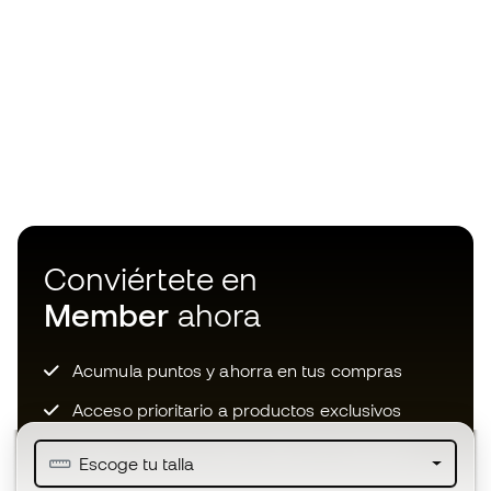
Conviértete en
Member
ahora
Acumula puntos y ahorra en tus compras
Acceso prioritario a productos exclusivos
Únete a más de medio millón de miembros
Escoge tu talla