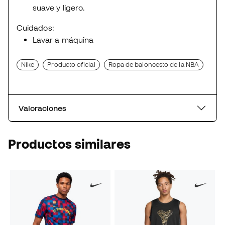
suave y ligero.
Cuidados:
Lavar a máquina
Nike
Producto oficial
Ropa de baloncesto de la NBA
Valoraciones
Productos similares