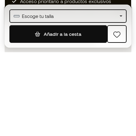
Acceso prioritario a productos exclusivos
Únete a más de medio millón de miembros
Escoge tu talla
Añadir a la cesta
SUSCRIBIR
Acepto recibir comunicaciones personalizadas para mi
según la
Política de privacidad
de Sports Emotion.
La App
para los que viven el basket
de forma diferente.