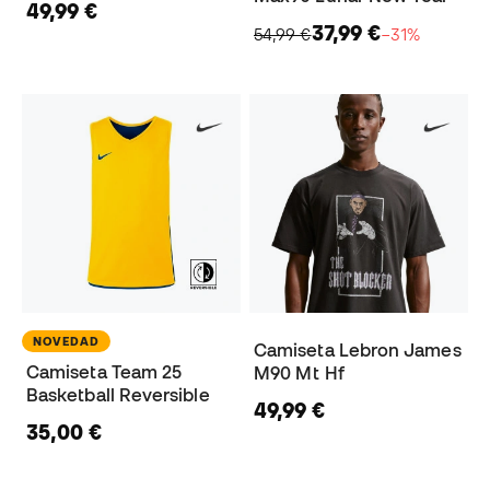
49,99 €
37,99 €
54,99 €
−31%
NOVEDAD
Camiseta Lebron James
Camiseta Team 25
M90 Mt Hf
Basketball Reversible
49,99 €
35,00 €