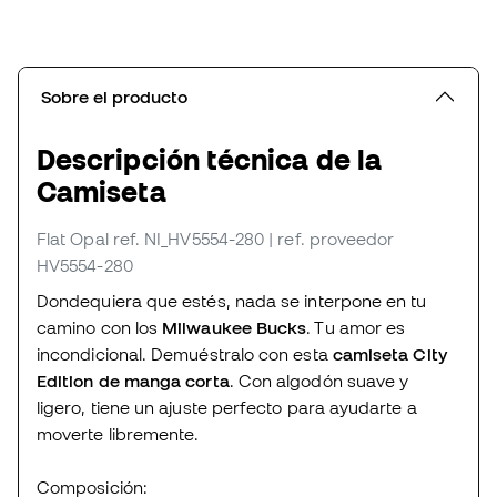
Sobre el producto
Descripción técnica de la
Camiseta
Flat Opal
ref. NI_HV5554-280
| ref. proveedor
HV5554-280
Dondequiera que estés, nada se interpone en tu
camino con los
Milwaukee Bucks
. Tu amor es
incondicional. Demuéstralo con esta
camiseta City
Edition de manga corta
. Con algodón suave y
ligero, tiene un ajuste perfecto para ayudarte a
moverte libremente.
Composición: