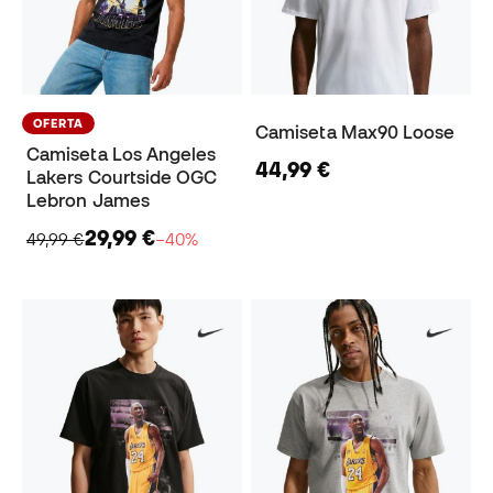
OFERTA
Camiseta Max90 Loose
Camiseta Los Angeles
44,99 €
Lakers Courtside OGC
Lebron James
29,99 €
49,99 €
−40%