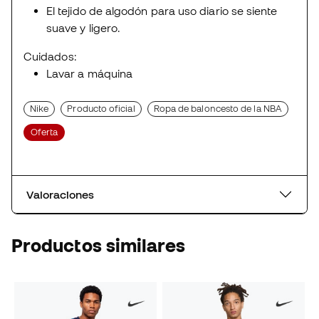
El tejido de algodón para uso diario se siente
suave y ligero.
Cuidados:
Lavar a máquina
Nike
Producto oficial
Ropa de baloncesto de la NBA
Oferta
Valoraciones
Productos similares