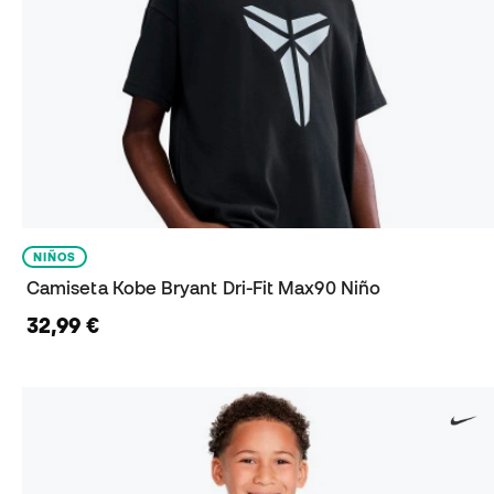
NIÑOS
Camiseta Kobe Bryant Dri-Fit Max90 Niño
32,99 €