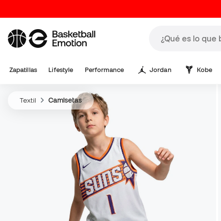
Zapatillas
Lifestyle
Performance
Jordan
Kobe
Textil
Camisetas