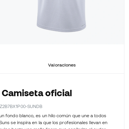
Valoraciones
 Camiseta oficial
r EZ2B7BX1P00-SUNDB
un fondo blanco, es un hilo común que une a todos
uns se inspira en la que los profesionales llevan en