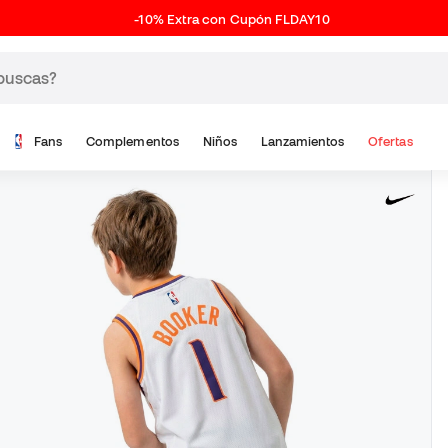
-10% Extra con Cupón FLDAY10
Fans
Complementos
Niños
Lanzamientos
Ofertas