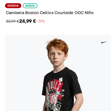
OFERTA
NIÑOS
Camiseta Boston Celtics Courtside OGC Niño
24,99 €
30,99 €
−19%