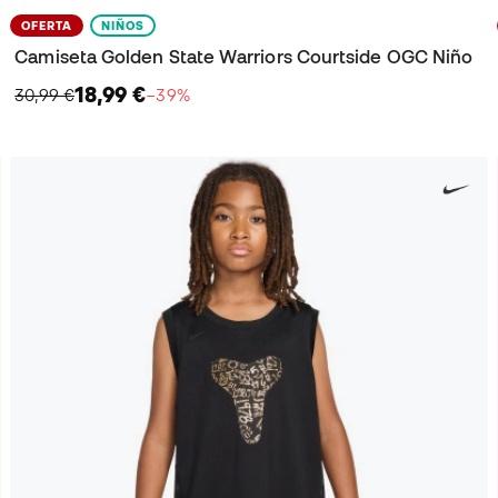
OFERTA
NIÑOS
Camiseta Golden State Warriors Courtside OGC Niño
18,99 €
30,99 €
−39%