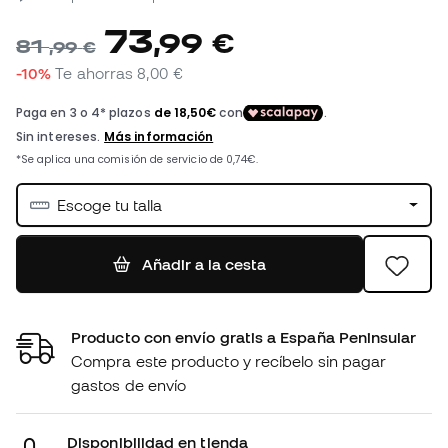
73
,
99
€
81
,
99
€
-10%
Te ahorras
8,00 €
Escoge tu talla
Añadir a la cesta
Producto con envío gratis a España Peninsular
Compra este producto y recíbelo sin pagar
gastos de envío
Disponibilidad en tienda