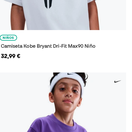
NIÑOS
Camiseta Kobe Bryant Dri-Fit Max90 Niño
32,99 €