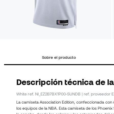
Sobre el producto
Descripción técnica de la
White
ref. NI_EZ2B7BX1P00-SUNDB
| ref. proveedo
La camiseta Association Edition, confeccionada con 
los equipos de la NBA. Esta camiseta de los Phoenix S