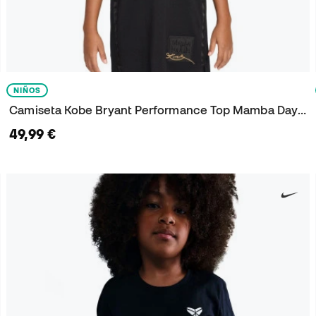
NIÑOS
Camiseta Kobe Bryant Performance Top Mamba Day Niño
49,99 €