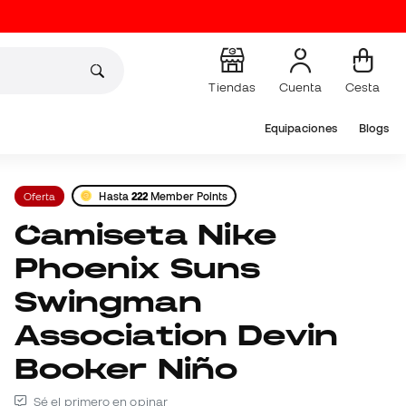
Tiendas
Cuenta
Cesta
Equipaciones
Blogs
Oferta
Hasta
222
Member Points
Camiseta Nike
Phoenix Suns
Swingman
Association Devin
Booker Niño
Sé el primero en opinar