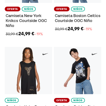
OFERTA
NIÑOS
OFERTA
NIÑOS
Camiseta New York
Camiseta Boston Celtics
Knikcs Courtside OGC
Courtside OGC Niño
Niño
24,99 €
30,99 €
−19%
24,99 €
30,99 €
−19%
NIÑOS
OFERTA
NIÑOS