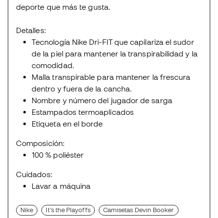
deporte que más te gusta.
Detalles:
Tecnología Nike Dri-FIT que capilariza el sudor
de la piel para mantener la transpirabilidad y la
comodidad.
Malla transpirable para mantener la frescura
dentro y fuera de la cancha.
Nombre y número del jugador de sarga
Estampados termoaplicados
Etiqueta en el borde
Composición:
100 % poliéster
Cuidados:
Lavar a máquina
Nike
It's the Playoffs
Camisetas Devin Booker