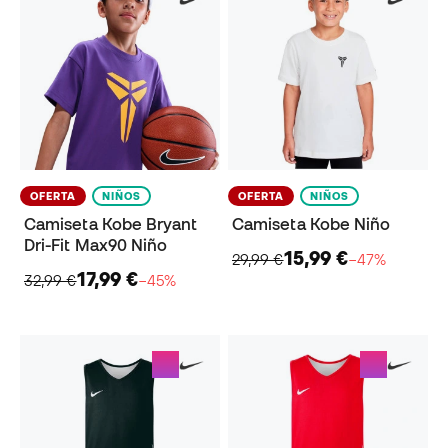
OFERTA
NIÑOS
OFERTA
NIÑOS
Camiseta Kobe Bryant
Camiseta Kobe Niño
Dri-Fit Max90 Niño
15,99 €
29,99 €
−47%
17,99 €
32,99 €
−45%