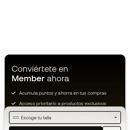
Conviértete en
Member
ahora
Acumula puntos y ahorra en tus compras
Acceso prioritario a productos exclusivos
Únete a más de medio millón de miembros
Escoge tu talla