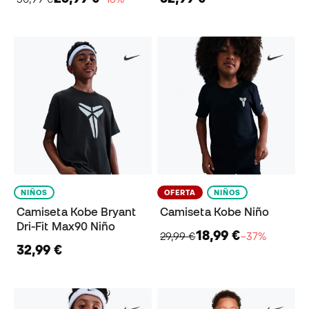
NIÑOS
OFERTA
NIÑOS
Camiseta Kobe Bryant
Camiseta Kobe Niño
Dri-Fit Max90 Niño
18,99 €
29,99 €
−37%
32,99 €