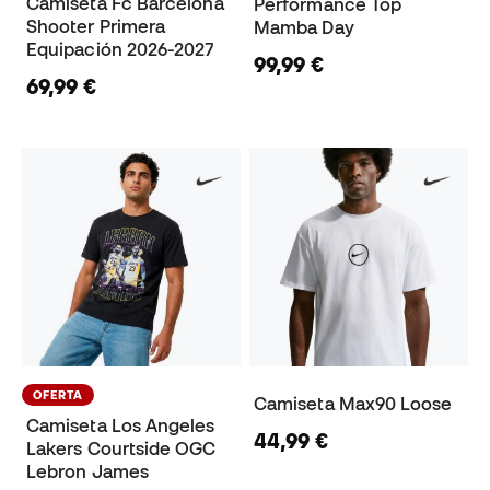
Camiseta Fc Barcelona
Performance Top
Shooter Primera
Mamba Day
Equipación 2026-2027
99,99 €
69,99 €
OFERTA
Camiseta Max90 Loose
Camiseta Los Angeles
44,99 €
Lakers Courtside OGC
Lebron James