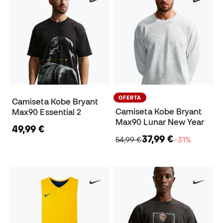
OFERTA
Camiseta Kobe Bryant
Camiseta Kobe Bryant
Max90 Essential 2
Max90 Lunar New Year
49,99 €
37,99 €
54,99 €
−31%