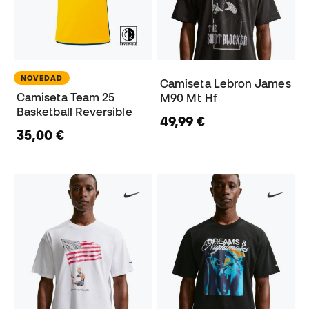
NOVEDAD
Camiseta Lebron James
Camiseta Team 25
M90 Mt Hf
Basketball Reversible
49,99 €
35,00 €