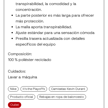
transpirabilidad, la comodidad y la
concentración.
La parte posterior es más larga para ofrecer
más protección.
La malla aporta transpirabilidad.
Ajuste estándar para una sensación cómoda
Presilla trasera actualizada con detalles
específicos del equipo
Composición:
100 % poliéster reciclado
Cuidados:
Lavar a máquina
Nike
It's the Playoffs
Camisetas Kevin Durant
Producto oficial
Rebajas en ropa de baloncesto
Outlet