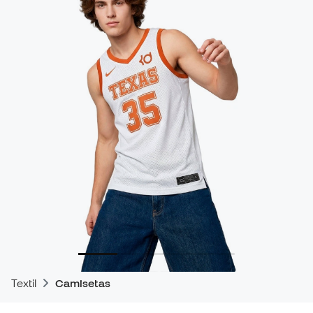
Textil
Camisetas