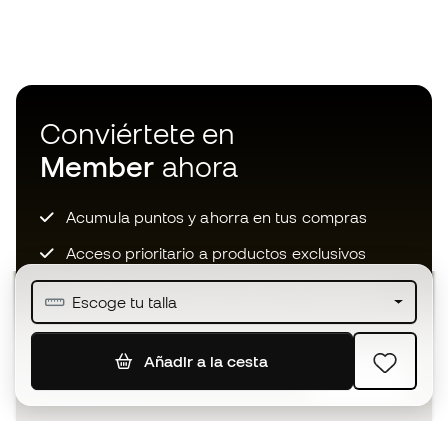
Conviértete en
Member
ahora
Acumula puntos y ahorra en tus compras
Acceso prioritario a productos exclusivos
Únete a más de medio millón de miembros
Escoge tu talla
Añadir a la cesta
SUSCRIBIR
Acepto recibir comunicaciones personalizadas para mi
según la
Política de privacidad
de Sports Emotion.