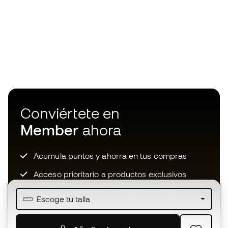
Conviértete en
Member
ahora
Acumula puntos y ahorra en tus compras
Acceso prioritario a productos exclusivos
Únete a más de medio millón de miembros
Escoge tu talla