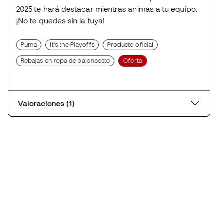
2025 te hará destacar mientras animas a tu equipo.
¡No te quedes sin la tuya!
Puma
It's the Playoffs
Producto oficial
Rebajas en ropa de baloncesto
Oferta
Valoraciones (1)