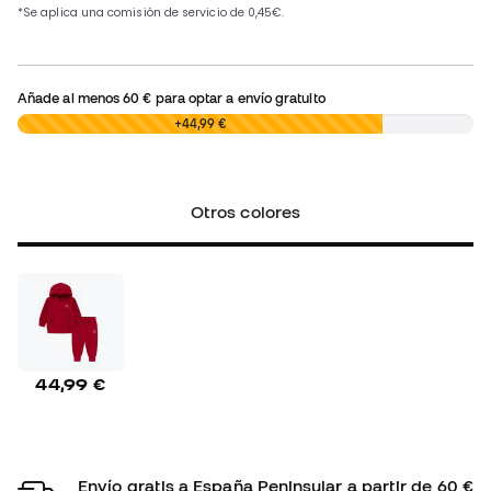
Añade al menos
60 €
para optar a envío gratuito
0,00 €
+44,99 €
Otros colores
44,99 €
Envío gratis a España Peninsular a partir de 60 €