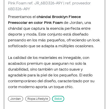
Pink Foam
ref. JR_6BD326-A9Y
| ref. proveedor
6BD326-A9Y
Presentamos el
chándal Brooklyn Fleece
Preescolar en color Pink Foam
de Jordan, una
chándal que captura la esencia perfecta entre
deporte y moda. Este conjunto está diseñado
pensando en los más pequeños, ofreciendo un look
sofisticado que se adapta a múltiples ocasiones.
La calidad de los materiales es innegable, con
acabados premium que aseguran no solo la
durabilidad, sino también un tacto suave y
agradable para la piel de los pequeños. El estilo
contemporáneo del diseño, caracterizado por su
corte moderno aporta un toque chic.
Jordan
Ropa Lifestyle
Bebé