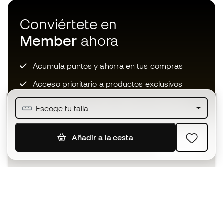
Conviértete en
Member
ahora
Acumula puntos y ahorra en tus compras
Acceso prioritario a productos exclusivos
Únete a más de medio millón de miembros
Escoge tu talla
Añadir a la cesta
SUSCRIBIR
Acepto recibir comunicaciones personalizadas para mi
según la
Política de privacidad
de Sports Emotion.