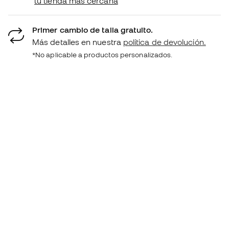
tu tienda más cercana
Primer cambio de talla gratuito.
Más detalles en nuestra
política de devolución.
*No aplicable a productos personalizados.