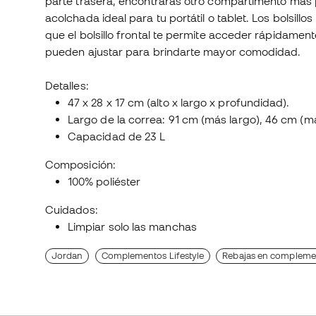
parte trasera, encontrarás otro compartimento má
acolchada ideal para tu portátil o tablet. Los bolsillo
que el bolsillo frontal te permite acceder rápidamen
pueden ajustar para brindarte mayor comodidad.
Detalles:
47 x 28 x 17 cm (alto x largo x profundidad).
Largo de la correa: 91 cm (más largo), 46 cm (má
Capacidad de 23 L
Composición:
100% poliéster
Cuidados:
Limpiar solo las manchas
Jordan
Complementos Lifestyle
Rebajas en compleme