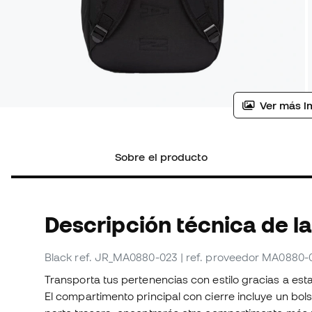
Ver más i
Sobre el producto
Descripción técnica de l
Black
ref. JR_MA0880-023
| ref. proveedor MA0880-
Transporta tus pertenencias con estilo gracias a est
El compartimento principal con cierre incluye un bolsi