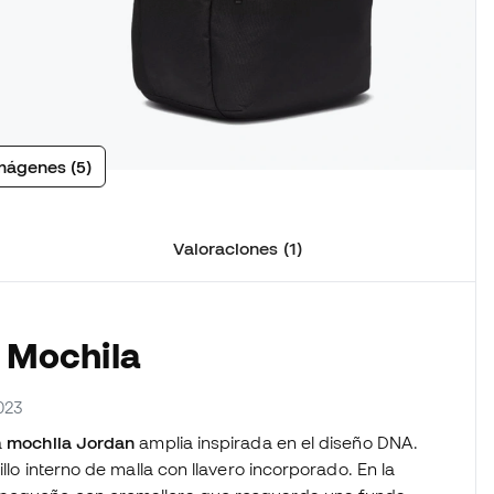
mágenes (5)
Valoraciones (1)
a Mochila
023
a
mochila Jordan
amplia inspirada en el diseño DNA.
llo interno de malla con llavero incorporado. En la