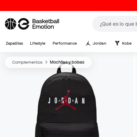
Zapatillas
Lifestyle
Performance
Jordan
Kobe
Complementos
Mochilas y bolsas