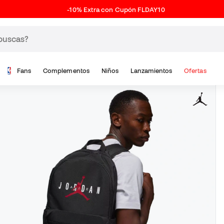
-10% Extra con Cupón FLDAY10
Fans
Complementos
Niños
Lanzamientos
Ofertas