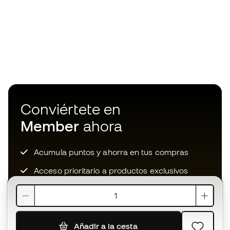
Conviértete en
Member
ahora
Acumula puntos y ahorra en tus compras
Acceso prioritario a productos exclusivos
Únete a más de medio millón de miembros
Añadir a la cesta