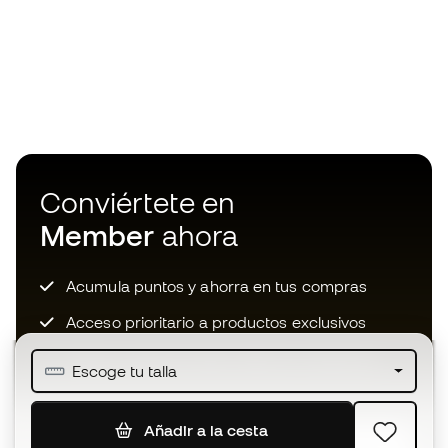
Conviértete en
Member
ahora
Acumula puntos y ahorra en tus compras
Acceso prioritario a productos exclusivos
Únete a más de medio millón de miembros
Escoge tu talla
Añadir a la cesta
SUSCRIBIR