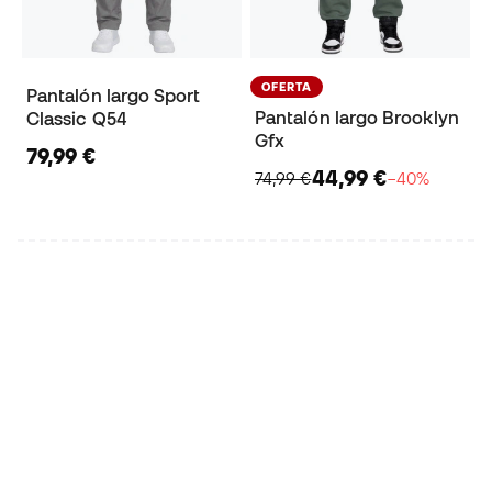
OFERTA
Pantalón largo Sport
Pantalón largo Brooklyn
Classic Q54
Gfx
79,99 €
44,99 €
74,99 €
−40%