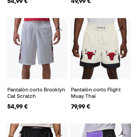
54,99 €
49,99 €
Pantalón corto Brooklyn
Pantalón corto Flight
Cat Scratch
Muay Thai
54,99 €
79,99 €