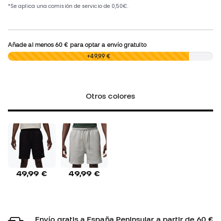
Añade al menos
60 €
para optar a envío gratuito
0,00 €
+49,99 €
Otros colores
49,99 €
49,99 €
Envío gratis a España Peninsular a partir de 60 €