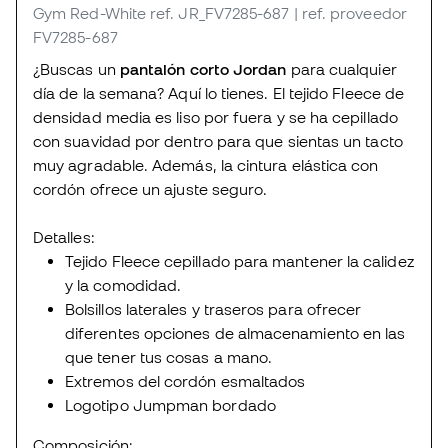
Gym Red-White
ref. JR_FV7285-687
| ref. proveedor
FV7285-687
¿Buscas un
pantalón corto Jordan
para cualquier
día de la semana? Aquí lo tienes. El tejido Fleece de
densidad media es liso por fuera y se ha cepillado
con suavidad por dentro para que sientas un tacto
muy agradable. Además, la cintura elástica con
cordón ofrece un ajuste seguro.
Detalles:
Tejido Fleece cepillado para mantener la calidez
y la comodidad.
Bolsillos laterales y traseros para ofrecer
diferentes opciones de almacenamiento en las
que tener tus cosas a mano.
Extremos del cordón esmaltados
Logotipo Jumpman bordado
Composición: