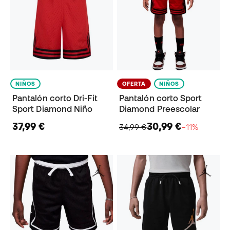
NIÑOS
OFERTA
NIÑOS
Pantalón corto Dri-Fit
Pantalón corto Sport
Sport Diamond Niño
Diamond Preescolar
37,99 €
30,99 €
34,99 €
−11%