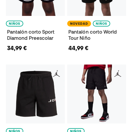
NIÑOS
NOVEDAD
NIÑOS
Pantalón corto Sport
Pantalón corto World
Diamond Preescolar
Tour Niño
34,99 €
44,99 €
NIÑOS
NIÑOS