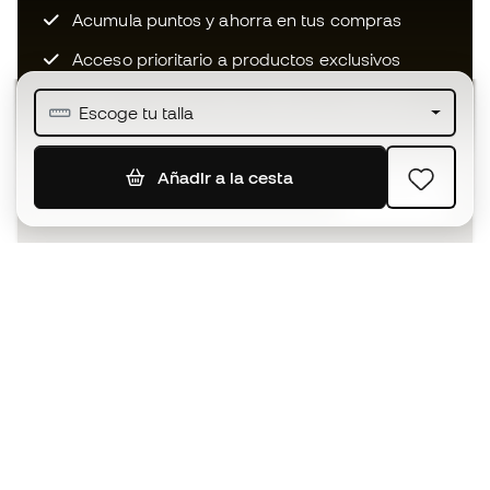
Acumula puntos y ahorra en tus compras
Acceso prioritario a productos exclusivos
Únete a más de medio millón de miembros
Escoge tu talla
Añadir a la cesta
SUSCRIBIR
Acepto recibir comunicaciones personalizadas para mi
según la
Política de privacidad
de Sports Emotion.
La App
para los que viven el basket
de forma diferente.