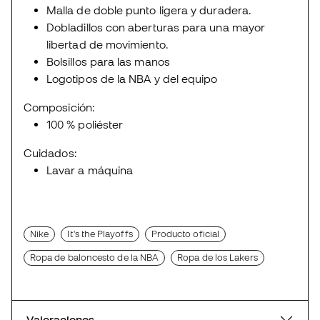
Malla de doble punto ligera y duradera.
Dobladillos con aberturas para una mayor
libertad de movimiento.
Bolsillos para las manos
Logotipos de la NBA y del equipo
Composición:
100 % poliéster
Cuidados:
Lavar a máquina
Nike
It's the Playoffs
Producto oficial
Ropa de baloncesto de la NBA
Ropa de los Lakers
Valoraciones