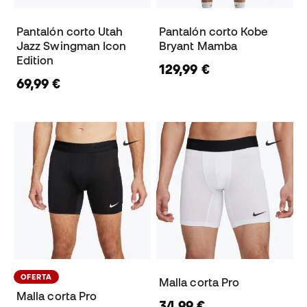
Pantalón corto Utah
Pantalón corto Kobe
Jazz Swingman Icon
Bryant Mamba
Edition
129,99 €
69,99 €
OFERTA
Malla corta Pro
Malla corta Pro
34,99 €