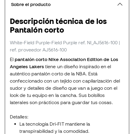
Sobre el producto
Descripción técnica de los
Pantalón corto
White-Field Purple-Field Purple
ref. NI_AJ5616-100
|
ref. proveedor AJ5616-100
El
pantalón corto Nike Association Edition de Los
Angeles Lakers
tiene un diseño inspirado en el
auténtico pantalón corto de la NBA. Está
confeccionado con un tejido con capilarización del
sudor y detalles de diseño que van a juego con el
look de tu equipo en la cancha. Sus bolsillos
laterales son prácticos para guardar tus cosas.
Detalles:
La tecnología Dri-FIT mantiene la
transpirabilidad y la comodidad.