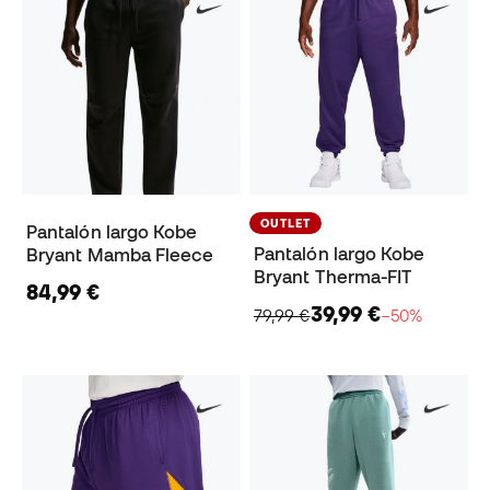
OUTLET
Pantalón largo Kobe
Pantalón largo Kobe
Bryant Mamba Fleece
Bryant Therma-FIT
84,99 €
39,99 €
79,99 €
−50%