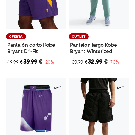
OFERTA
OUTLET
Pantalón corto Kobe
Pantalón largo Kobe
Bryant Dri-Fit
Bryant Winterized
39,99 €
32,99 €
49,99 €
−20%
109,99 €
−70%