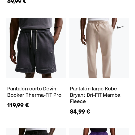
69,99 €
Pantalón corto Devin
Pantalón largo Kobe
Booker Therma-FIT Pro
Bryant Dri-FIT Mamba
Fleece
119,99 €
84,99 €