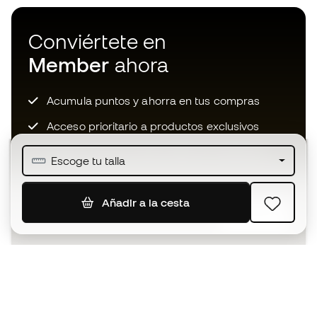
Conviértete en
Member
ahora
Acumula puntos y ahorra en tus compras
Acceso prioritario a productos exclusivos
Únete a más de medio millón de miembros
Escoge tu talla
Añadir a la cesta
SUSCRIBIR
Acepto recibir comunicaciones personalizadas para mi
según la
Política de privacidad
de Sports Emotion.