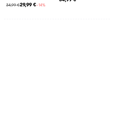
29,99 €
34,99 €
−14%