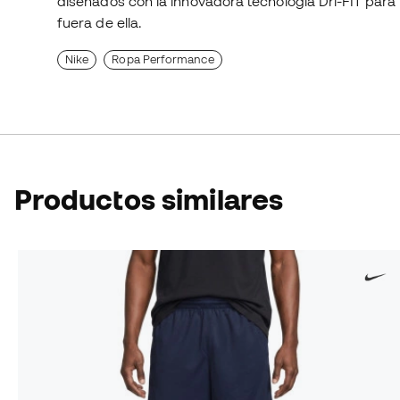
diseñados con la innovadora tecnología Dri-FIT para
fuera de ella.
Nike
Ropa Performance
Productos similares