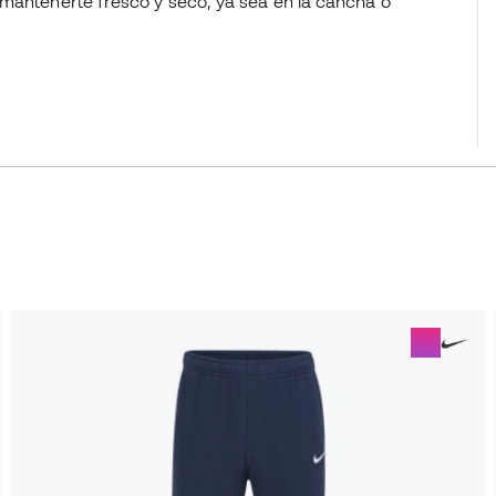
 mantenerte fresco y seco, ya sea en la cancha o