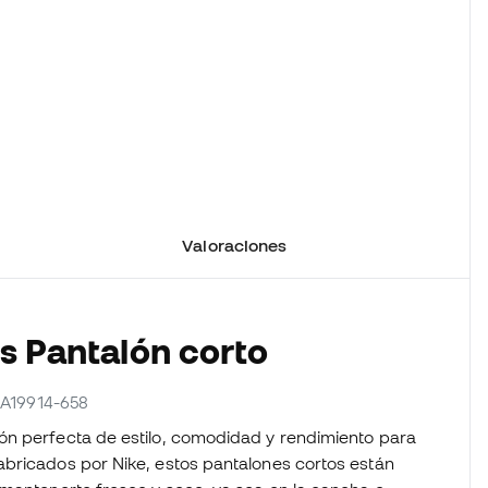
Valoraciones
os Pantalón corto
r A19914-658
ón perfecta de estilo, comodidad y rendimiento para
abricados por Nike, estos pantalones cortos están