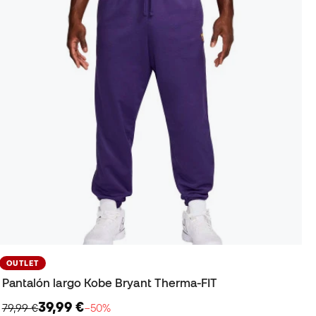
OUTLET
Pantalón largo Kobe Bryant Therma-FIT
39,99 €
79,99 €
−50%