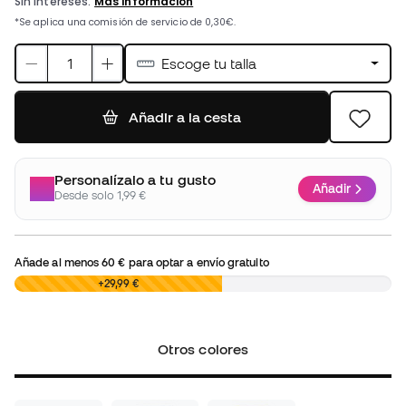
Escoge tu talla
Añadir a la cesta
Personalízalo a tu gusto
Añadir
Desde solo 1,99 €
Añade al menos
60 €
para optar a envío gratuito
0,00 €
+29,99 €
Otros colores