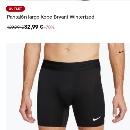
OUTLET
Pantalón largo Kobe Bryant Winterized
32,99 €
109,99 €
−70%