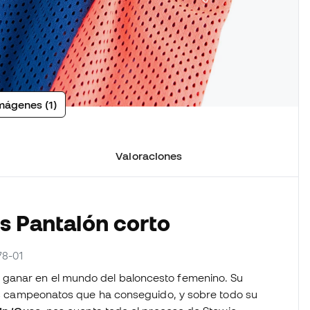
mágenes (1)
Valoraciones
os Pantalón corto
78-01
 ganar en el mundo del baloncesto femenino. Su
 los campeonatos que ha conseguido, y sobre todo su