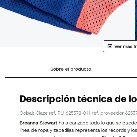
Ver más i
Sobre el producto
Descripción técnica de l
Cobalt Glaze
ref. PU_625378-01
| ref. proveedor 6253
Breanna Stewart
ha alcanzado todo lo que se puede
línea de ropa y zapatillas representa los récords y