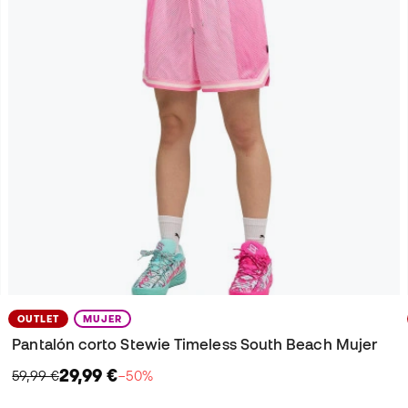
OUTLET
MUJER
Pantalón corto Stewie Timeless South Beach Mujer
29,99 €
59,99 €
−50%