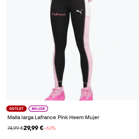
OUTLET
MUJER
Malla larga Lafrance Pink Heem Mujer
29,99 €
74,99 €
−60%