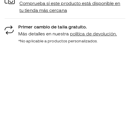
Comprueba si este producto está disponible en
tu tienda más cercana
Primer cambio de talla gratuito.
Más detalles en nuestra
política de devolución.
*No aplicable a productos personalizados.