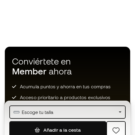
Conviértete en
Member
ahora
Acumula puntos y ahorra en tus compras
Acceso prioritario a productos exclusivos
Únete a más de medio millón de miembros
Escoge tu talla
Añadir a la cesta
SUSCRIBIR