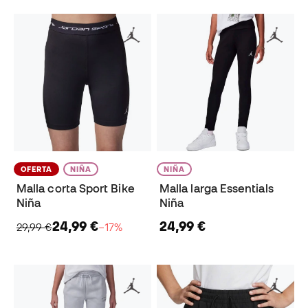
OFERTA
NIÑA
NIÑA
Malla corta Sport Bike
Malla larga Essentials
Niña
Niña
24,99 €
24,99 €
29,99 €
−17%