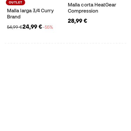
OUTLET
Malla corta HeatGear
Malla larga 3/4 Curry
Compression
Brand
28,99 €
24,99 €
54,99 €
−55%