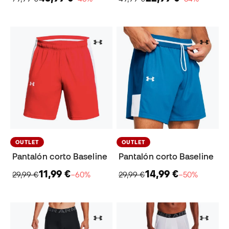
OUTLET
OUTLET
Pantalón corto Baseline
Pantalón corto Baseline
11,99 €
14,99 €
29,99 €
−60%
29,99 €
−50%