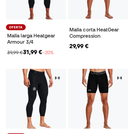
OFERTA
Malla corta HeatGear
Malla larga Heatgear
Compression
Armour 3/4
29,99 €
31,99 €
39,99 €
−20%