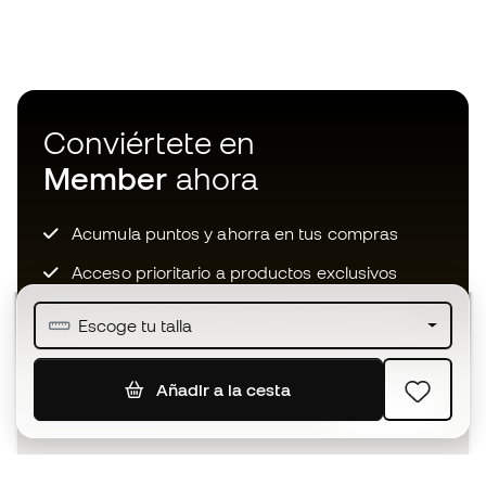
Conviértete en
Member
ahora
Acumula puntos y ahorra en tus compras
Acceso prioritario a productos exclusivos
Únete a más de medio millón de miembros
Escoge tu talla
Añadir a la cesta
SUSCRIBIR
Acepto recibir comunicaciones personalizadas para mi
según la
Política de privacidad
de Sports Emotion.