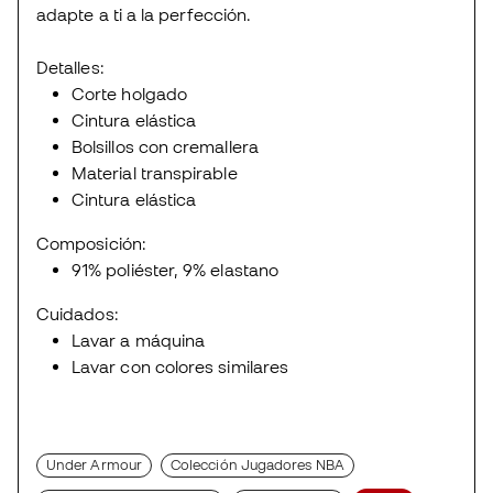
adapte a ti a la perfección.
Detalles:
Corte holgado
Cintura elástica
Bolsillos con cremallera
Material transpirable
Cintura elástica
Composición:
91% poliéster, 9% elastano
Cuidados:
Lavar a máquina
Lavar con colores similares
Under Armour
Colección Jugadores NBA