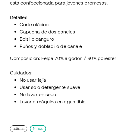
está confeccionada para jóvenes promesas.
Detalles:
Corte clásico
Capucha de dos paneles
Bolsillo canguro
Puños y dobladillo de canalé
Composición: Felpa 70% algodón / 30% poliéster
Cuidados:
No usar lejía
Usar solo detergente suave
No lavar en seco
Lavar a máquina en agua tibia
adidas
Niños