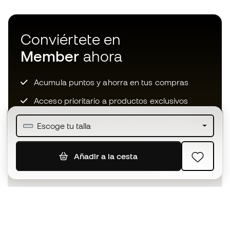
Conviértete en
Member
ahora
Acumula puntos y ahorra en tus compras
Acceso prioritario a productos exclusivos
Únete a más de medio millón de miembros
Escoge tu talla
Añadir a la cesta
SUSCRIBIR
Acepto recibir comunicaciones personalizadas para mi
según la
Política de privacidad
de Sports Emotion.