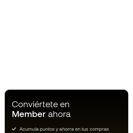
Conviértete en
Member
ahora
Acumula puntos y ahorra en tus compras