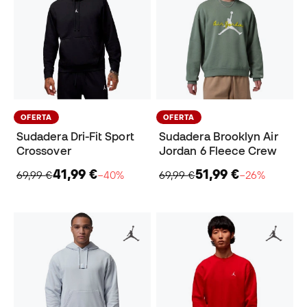
OFERTA
OFERTA
Sudadera Dri-Fit Sport
Sudadera Brooklyn Air
Crossover
Jordan 6 Fleece Crew
41,99 €
51,99 €
69,99 €
−40%
69,99 €
−26%