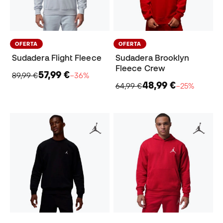
OFERTA
OFERTA
Sudadera Flight Fleece
Sudadera Brooklyn
Fleece Crew
57,99 €
89,99 €
−36%
48,99 €
64,99 €
−25%