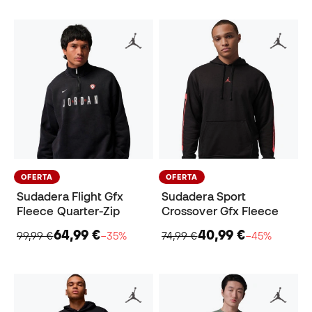
OFERTA
OFERTA
Sudadera Flight Gfx
Sudadera Sport
Fleece Quarter-Zip
Crossover Gfx Fleece
64,99 €
40,99 €
99,99 €
−35%
74,99 €
−45%