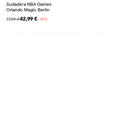
Sudadera NBA Games
Orlando Magic Berlin
42,99 €
77,99 €
−45%