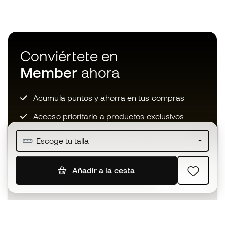
Conviértete en
Member
ahora
Acumula puntos y ahorra en tus compras
Acceso prioritario a productos exclusivos
Únete a más de medio millón de miembros
Escoge tu talla
Añadir a la cesta
SUSCRIBIR
Acepto recibir comunicaciones personalizadas para mi
según la
Política de privacidad
de Sports Emotion.