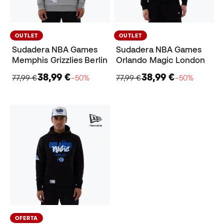
OUTLET
OUTLET
Sudadera NBA Games
Sudadera NBA Games
Memphis Grizzlies Berlin
Orlando Magic London
38,99 €
38,99 €
77,99 €
−50%
77,99 €
−50%
OFERTA