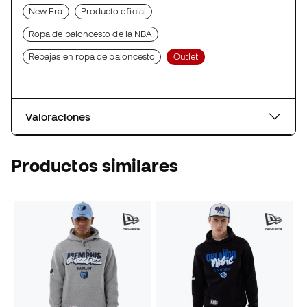
New Era
Producto oficial
Ropa de baloncesto de la NBA
Rebajas en ropa de baloncesto
Outlet
Valoraciones
Productos similares