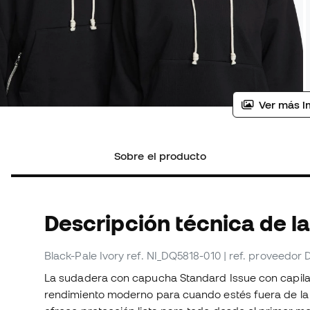
Ver más i
Sobre el producto
Descripción técnica de l
Black-Pale Ivory
ref. NI_DQ5818-010
| ref. proveedor
La sudadera con capucha Standard Issue con capilar
rendimiento moderno para cuando estés fuera de la ca