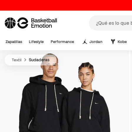
Zapatillas
Lifestyle
Performance
Jordan
Kobe
Textil
Sudaderas