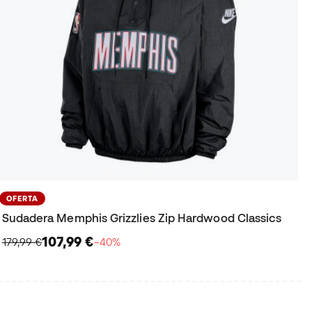
OFERTA
Sudadera Memphis Grizzlies Zip Hardwood Classics
107,99 €
179,99 €
−40%