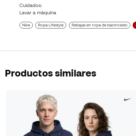
Cuidados:
Lavar a máquina
Nike
Ropa Lifestyle
Rebajas en ropa de baloncesto
Productos similares