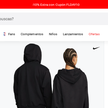
-10% Extra con Cupón FLDAY10
Fans
Complementos
Niños
Lanzamientos
Ofertas