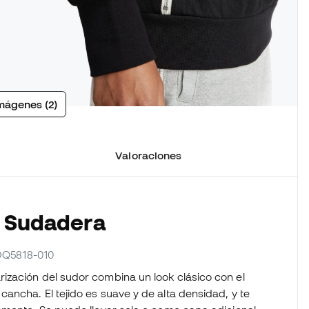
mágenes (2)
Valoraciones
a Sudadera
 DQ5818-010
ización del sudor combina un look clásico con el
ncha. El tejido es suave y de alta densidad, y te