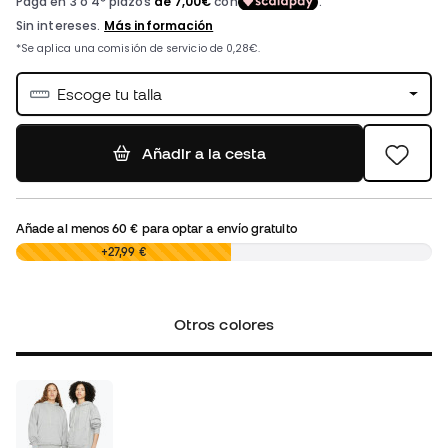
Escoge tu talla
Añadir a la cesta
Añade al menos
60 €
para optar a envío gratuito
0,00 €
+27,99 €
Otros colores