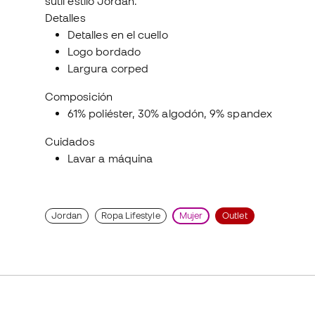
sutil estilo Jordan.
Detalles
Detalles en el cuello
Logo bordado
Largura corped
Composición
61% poliéster, 30% algodón, 9% spandex
Cuidados
Lavar a máquina
Jordan
Ropa Lifestyle
Mujer
Outlet