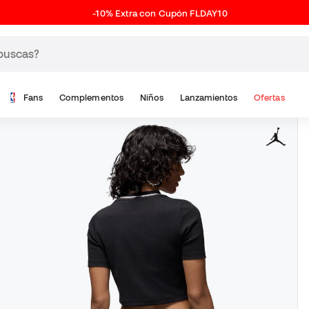
-10% Extra con Cupón FLDAY10
Fans
Complementos
Niños
Lanzamientos
Ofertas