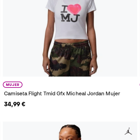
MUJER
Camiseta Flight Tmid Gfx Micheal Jordan Mujer
34,99 €