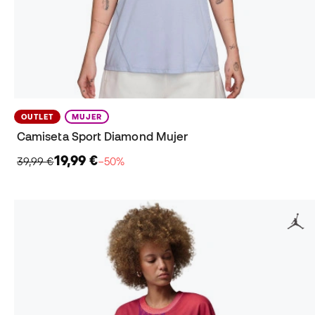
OUTLET
MUJER
Camiseta Sport Diamond Mujer
19,99 €
39,99 €
−50%