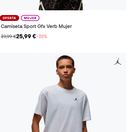
OFERTA
MUJER
Camiseta Sport Gfx Verb Mujer
25,99 €
39,99 €
−35%