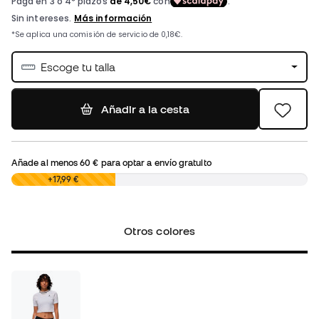
Escoge tu talla
Añadir a la cesta
Añade al menos
60 €
para optar a envío gratuito
0,00 €
+17,99 €
Otros colores