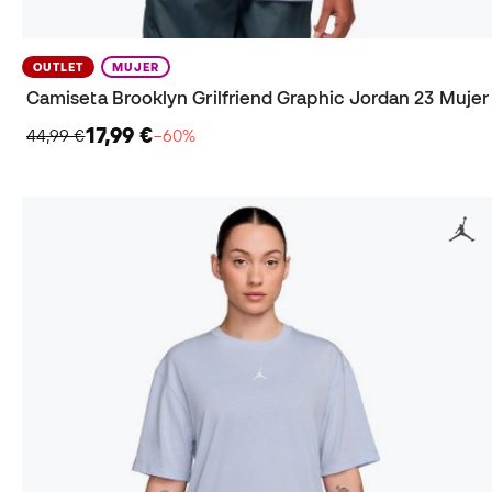
OUTLET
MUJER
Camiseta Brooklyn Grilfriend Graphic Jordan 23 Mujer
17,99 €
44,99 €
−60%