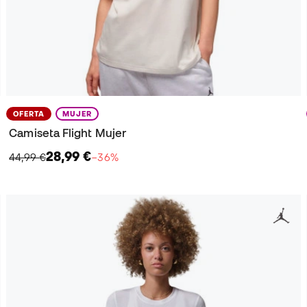
OFERTA
MUJER
Camiseta Flight Mujer
28,99 €
44,99 €
−36%