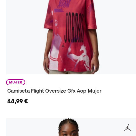
MUJER
Camiseta Flight Oversize Gfx Aop Mujer
44,99 €