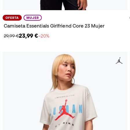
OFERTA
MUJER
Camiseta Essentials Girlfriend Core 23 Mujer
23,99 €
29,99 €
−20%