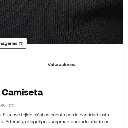
mágenes (1)
Valoraciones
a Camiseta
089-010
 El suave tejido elástico cuenta con la cantidad justa
erpo. Además, el logotipo Jumpman bordado añade un