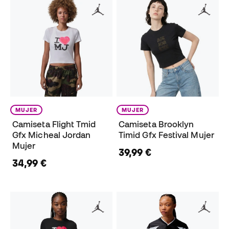
MUJER
MUJER
Camiseta Flight Tmid
Camiseta Brooklyn
Gfx Micheal Jordan
Timid Gfx Festival Mujer
Mujer
39,99 €
34,99 €