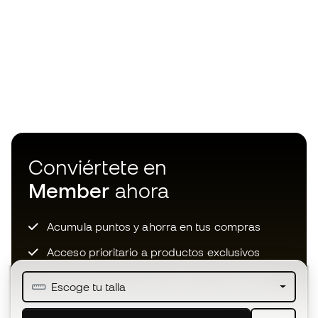
Conviértete en
Member
ahora
Acumula puntos y ahorra en tus compras
Acceso prioritario a productos exclusivos
Únete a más de medio millón de miembros
Escoge tu talla