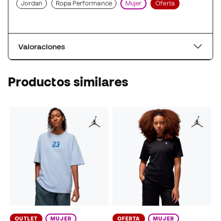
Jordan
Ropa Performance
Mujer
Oferta
Valoraciones
Productos similares
OUTLET
MUJER
OFERTA
MUJER