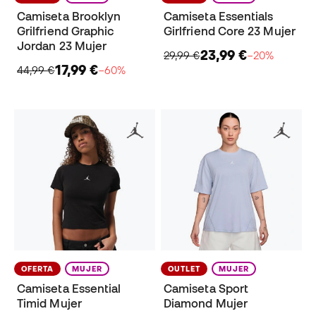
Camiseta Brooklyn
Camiseta Essentials
Grilfriend Graphic
Girlfriend Core 23 Mujer
Jordan 23 Mujer
23,99 €
29,99 €
−20%
17,99 €
44,99 €
−60%
OFERTA
MUJER
OUTLET
MUJER
Camiseta Essential
Camiseta Sport
Timid Mujer
Diamond Mujer