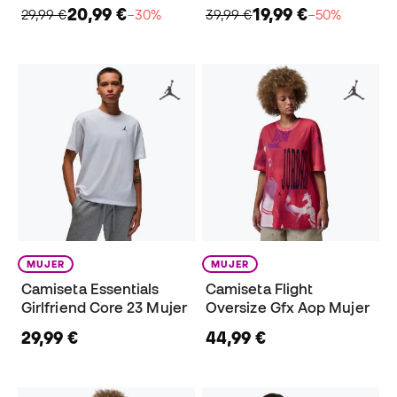
20,99 €
19,99 €
29,99 €
−30%
39,99 €
−50%
MUJER
MUJER
Camiseta Essentials
Camiseta Flight
Girlfriend Core 23 Mujer
Oversize Gfx Aop Mujer
29,99 €
44,99 €