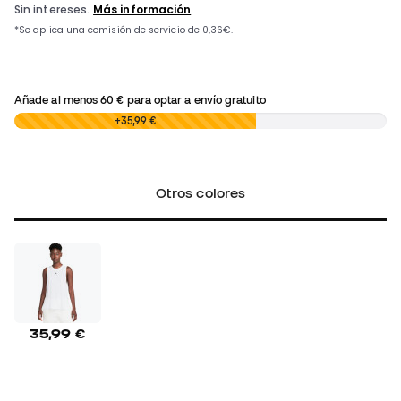
Añade al menos
60 €
para optar a envío gratuito
0,00 €
+35,99 €
Otros colores
35,99 €