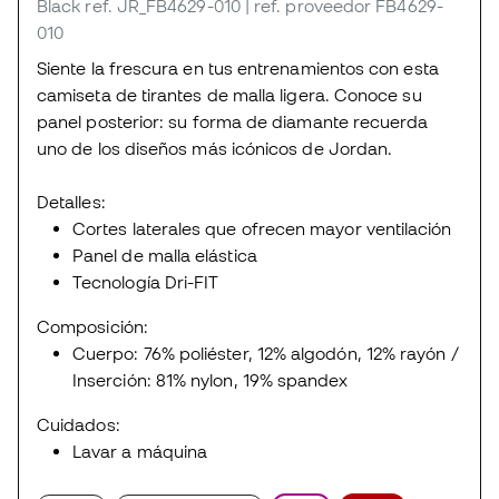
Black
ref. JR_FB4629-010
| ref. proveedor FB4629-
010
Siente la frescura en tus entrenamientos con esta
camiseta de tirantes de malla ligera. Conoce su
panel posterior: su forma de diamante recuerda
uno de los diseños más icónicos de Jordan.
Detalles:
Cortes laterales que ofrecen mayor ventilación
Panel de malla elástica
Tecnología Dri-FIT
Composición:
Cuerpo: 76% poliéster, 12% algodón, 12% rayón /
Inserción: 81% nylon, 19% spandex
Cuidados:
Lavar a máquina