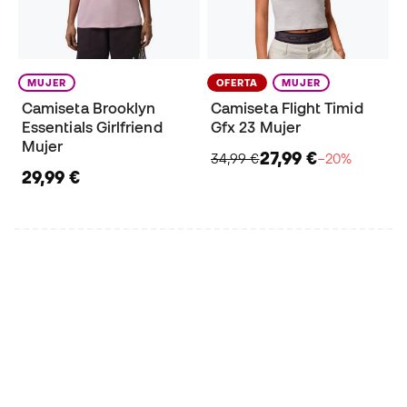
MUJER
OFERTA
MUJER
Camiseta Brooklyn
Camiseta Flight Timid
Essentials Girlfriend
Gfx 23 Mujer
Mujer
27,99 €
34,99 €
−20%
29,99 €