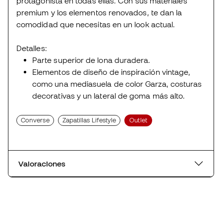
protagonista en todas ellas. Con sus materiales
premium y los elementos renovados, te dan la
comodidad que necesitas en un look actual.
Detalles:
Parte superior de lona duradera.
Elementos de diseño de inspiración vintage,
como una mediasuela de color Garza, costuras
decorativas y un lateral de goma más alto.
Converse
Zapatillas Lifestyle
Outlet
Valoraciones