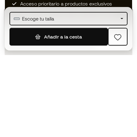
Acceso prioritario a productos exclusivos
Únete a más de medio millón de miembros
Escoge tu talla
Añadir a la cesta
SUSCRIBIR
Acepto recibir comunicaciones personalizadas para mi
según la
Política de privacidad
de Sports Emotion.
La App
para los que viven el basket
de forma diferente.