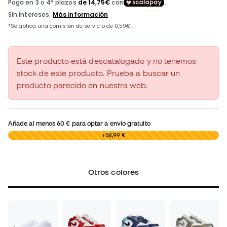
Este producto está descatalogado y no tenemos
stock de este producto. Prueba a buscar un
producto parecido en nuestra web.
Añade al menos
60 €
para optar a envío gratuito
0,00 €
+58,99 €
Otros colores