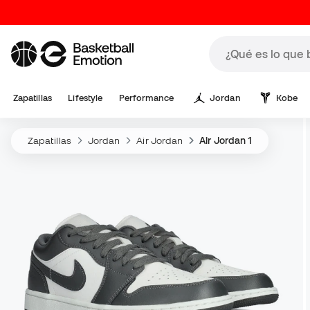
Zapatillas
Lifestyle
Performance
Jordan
Kobe
Zapatillas
Jordan
Air Jordan
Air Jordan 1