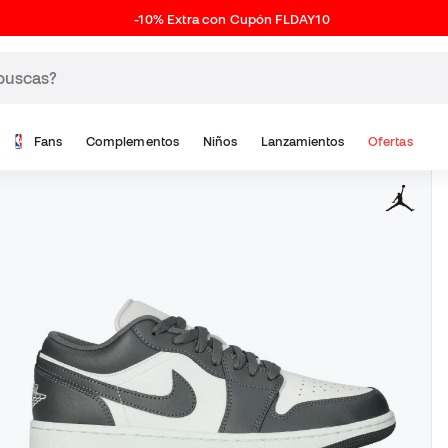
-10% Extra con Cupón FLDAY10
Fans
Complementos
Niños
Lanzamientos
Ofertas