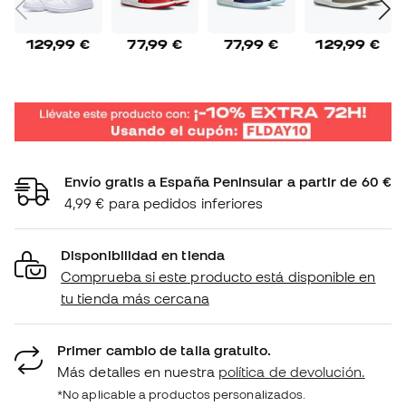
129,99 €
77,99 €
77,99 €
129,99 €
Envío gratis a España Peninsular a partir de 60 €
4,99 € para pedidos inferiores
Disponibilidad en tienda
Comprueba si este producto está disponible en
tu tienda más cercana
Primer cambio de talla gratuito.
Más detalles en nuestra
política de devolución.
*No aplicable a productos personalizados.