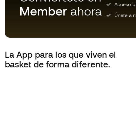
Acceso pri
Member
ahora
Únete a m
La App
para los que viven el
basket de forma diferente.