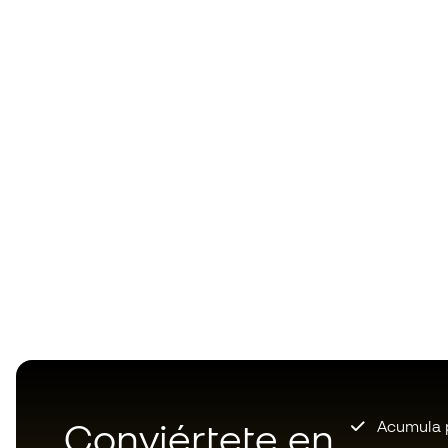
Conviértete en
Acumula p