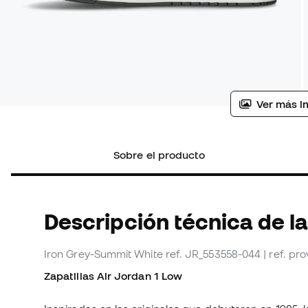
Ver más i
Sobre el producto
Descripción técnica de l
Iron Grey-Summit White
ref. JR_553558-044
| ref. p
Zapatillas Air Jordan 1 Low