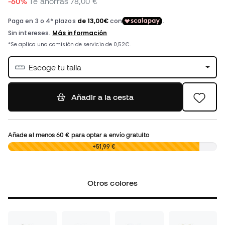
-60%
Te ahorras
78,00 €
Escoge tu talla
Añadir a la cesta
Añade al menos
60 €
para optar a envío gratuito
0,00 €
+51,99 €
Otros colores