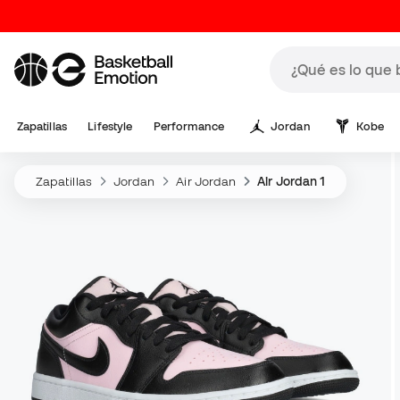
Zapatillas
Lifestyle
Performance
Jordan
Kobe
Zapatillas
Jordan
Air Jordan
Air Jordan 1