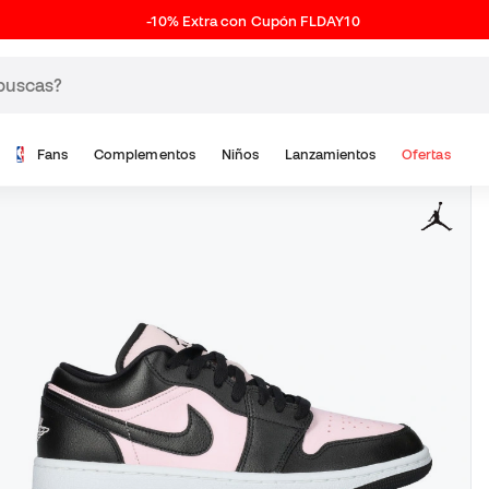
-10% Extra con Cupón FLDAY10
Fans
Complementos
Niños
Lanzamientos
Ofertas