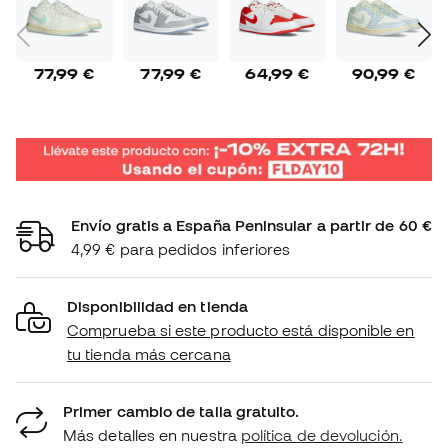
77,99 €
77,99 €
64,99 €
90,99 €
Envío gratis a España Peninsular a partir de 60 €
4,99 € para pedidos inferiores
Disponibilidad en tienda
Comprueba si este producto está disponible en
tu tienda más cercana
Primer cambio de talla gratuito.
Más detalles en nuestra
política de devolución.