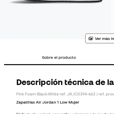
Ver más i
Sobre el producto
Descripción técnica de l
Pink Foam-Black-White
ref. JR_IO3394-663
| ref. pr
Zapatillas Air Jordan 1 Low Mujer