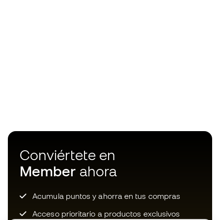
Conviértete en
Member
ahora
Acumula puntos y ahorra en tus compras
Acceso prioritario a productos exclusivos