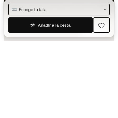
Únete a más de medio millón de miembros
Escoge tu talla
Añadir a la cesta
SUSCRIBIR
Acepto recibir comunicaciones personalizadas para mi
según la
Política de privacidad
de Sports Emotion.
La App
para los que viven el basket
de forma diferente.