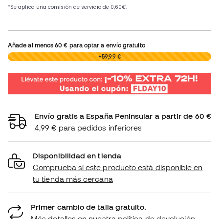
Añade al menos
60 €
para optar a envío gratuito
0,00 €
+59,99 €
Envío gratis a España Peninsular a partir de 60 €
4,99 € para pedidos inferiores
Disponibilidad en tienda
Comprueba si este producto está disponible en
tu tienda más cercana
Primer cambio de talla gratuito.
Más detalles en nuestra
política de devolución.