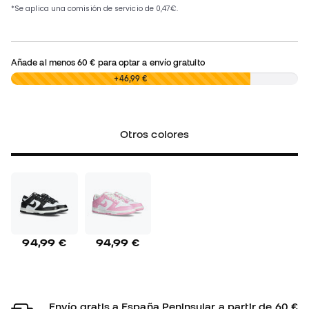
Añade al menos
60 €
para optar a envío gratuito
0,00 €
+46,99 €
Otros colores
94,99 €
94,99 €
Envío gratis a España Peninsular a partir de 60 €