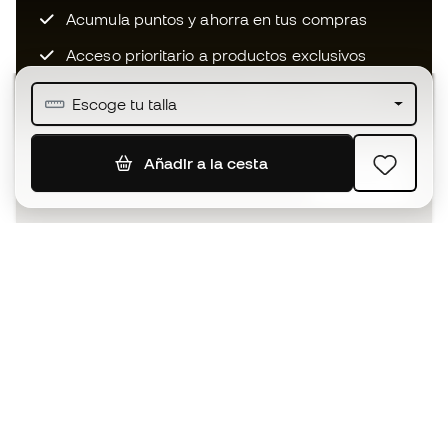
Acumula puntos y ahorra en tus compras
Acceso prioritario a productos exclusivos
Únete a más de medio millón de miembros
Escoge tu talla
Añadir a la cesta
SUSCRIBIR
Acepto recibir comunicaciones personalizadas para mi
según la
Política de privacidad
de Sports Emotion.
La App
para los que viven el basket
de forma diferente.