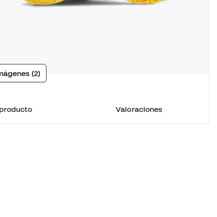
mágenes (2)
 producto
Valoraciones