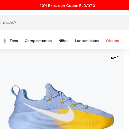
-10% Extra con Cupón FLDAY10
Fans
Complementos
Niños
Lanzamientos
Ofertas