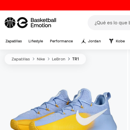
Zapatillas
Lifestyle
Performance
Jordan
Kobe
Zapatillas
Nike
LeBron
TR1