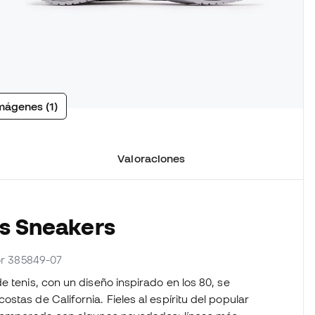
mágenes (1)
Valoraciones
as Sneakers
or 385849-07
e tenis, con un diseño inspirado en los 80, se
tas de California. Fieles al espíritu del popular