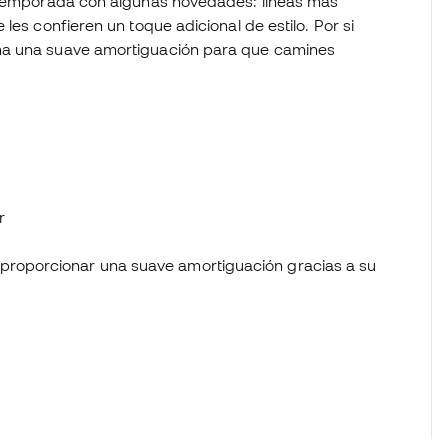
a temporada con algunas novedades: líneas más
les confieren un toque adicional de estilo. Por si
na una suave amortiguación para que camines
r
 proporcionar una suave amortiguación gracias a su