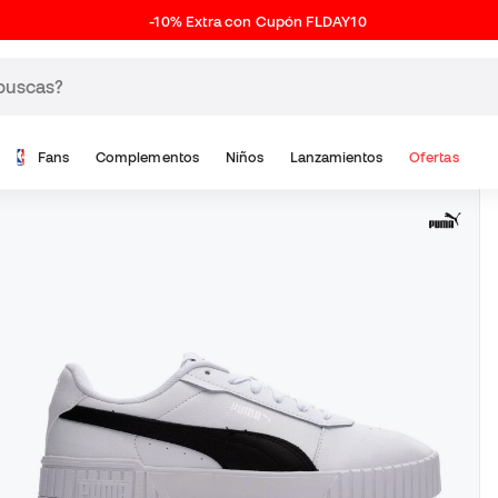
-10% Extra con Cupón FLDAY10
Fans
Complementos
Niños
Lanzamientos
Ofertas