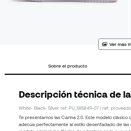
Ver más i
Sobre el producto
Descripción técnica de l
White- Black- Silver
ref. PU_385849-07
| ref. proveed
Te presentamos las Carina 2.0. Este modelo clásico d
adecúa perfectamente al estilo desenfadado de las cos