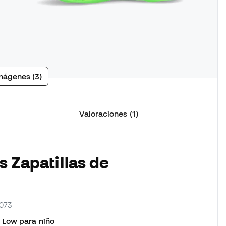
mágenes (3)
Valoraciones (1)
s Zapatillas de
4073
 Low para niño