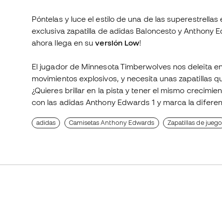
Póntelas y luce el estilo de una de las superestrell
exclusiva zapatilla de adidas Baloncesto y Anthony 
ahora llega en su
versión Low
!
El jugador de Minnesota Timberwolves nos deleita e
movimientos explosivos, y necesita unas zapatillas q
¿Quieres brillar en la pista y tener el mismo crecim
con las adidas Anthony Edwards 1 y marca la difere
adidas
Camisetas Anthony Edwards
Zapatillas de jueg