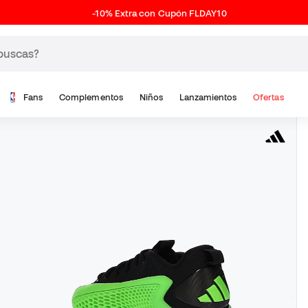
-10% Extra con Cupón FLDAY10
Fans
Complementos
Niños
Lanzamientos
Ofertas