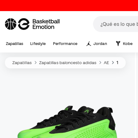
Zapatillas
Lifestyle
Performance
Jordan
Kobe
Zapatillas
Zapatillas baloncesto adidas
AE
1