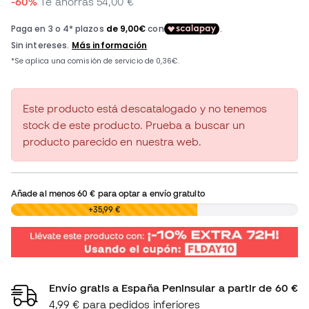
-60%
Te ahorras
54,00 €
Este producto está descatalogado y no tenemos
stock de este producto. Prueba a buscar un
producto parecido en nuestra web.
Añade al menos
60 €
para optar a envío gratuito
0,00 €
+35,99 €
Envío gratis a España Peninsular a partir de 60 €
4,99 € para pedidos inferiores