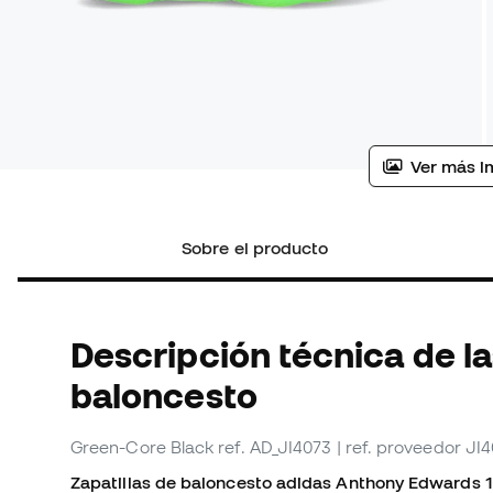
Ver más i
Sobre el producto
Descripción técnica de la
baloncesto
Green-Core Black
ref. AD_JI4073
| ref. proveedor JI
Zapatillas de baloncesto adidas Anthony Edwards 1