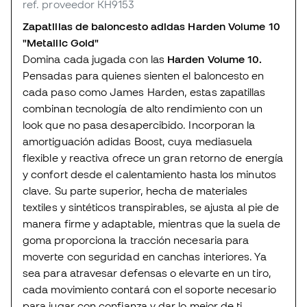
ref. proveedor KH9153
Zapatillas de baloncesto adidas Harden Volume 10
"Metallic Gold"
Domina cada jugada con las
Harden Volume 10
.
Pensadas para quienes sienten el baloncesto en
cada paso como
James Harden
, estas zapatillas
combinan tecnología de alto rendimiento con un
look que no pasa desapercibido. Incorporan la
amortiguación adidas Boost, cuya mediasuela
flexible y reactiva ofrece un gran retorno de energía
y confort desde el calentamiento hasta los minutos
clave. Su parte superior, hecha de materiales
textiles y sintéticos transpirables, se ajusta al pie de
manera firme y adaptable, mientras que la suela de
goma proporciona la tracción necesaria para
moverte con seguridad en canchas interiores. Ya
sea para atravesar defensas o elevarte en un tiro,
cada movimiento contará con el soporte necesario
para jugar con confianza y dar lo mejor de ti.