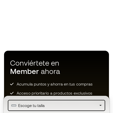
Conviértete en
Member
ahora
Acumula puntos y ahorra en tus compras
Acceso prioritario a productos exclusivos
Únete a más de medio millón de miembros
Escoge tu talla