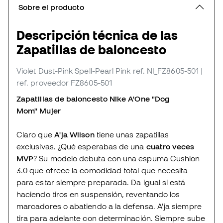
Sobre el producto
Descripción técnica de las
Zapatillas de baloncesto
Violet Dust-Pink Spell-Pearl Pink
ref. NI_FZ8605-501
|
ref. proveedor FZ8605-501
Zapatillas de baloncesto Nike A'One "Dog
Mom" Mujer
Claro que
A'ja Wilson
tiene unas zapatillas
exclusivas. ¿Qué esperabas de una
cuatro veces
MVP
? Su modelo debuta con una espuma Cushlon
3.0 que ofrece la comodidad total que necesita
para estar siempre preparada. Da igual si está
haciendo tiros en suspensión, reventando los
marcadores o abatiendo a la defensa. A'ja siempre
tira para adelante con determinación. Siempre sube