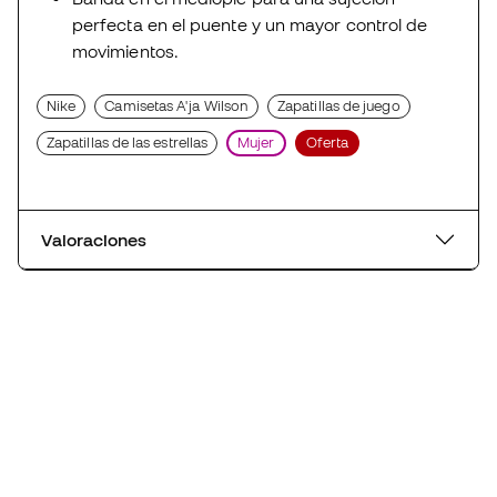
perfecta en el puente y un mayor control de
movimientos.
Nike
Camisetas A'ja Wilson
Zapatillas de juego
Zapatillas de las estrellas
Mujer
Oferta
Valoraciones