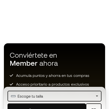
Conviértete en
Member
ahora
Acumula puntos y ahorra en tus compras
Acceso prioritario a productos exclusivos
Únete a más de medio millón de miembros
Escoge tu talla