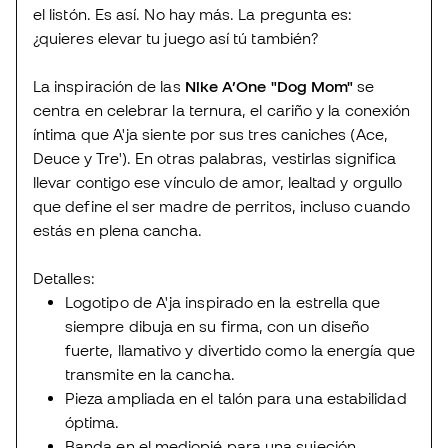
el listón. Es así. No hay más. La pregunta es:
¿quieres elevar tu juego así tú también?
La inspiración de las
Nike A’One "Dog Mom"
se
centra en celebrar la ternura, el cariño y la conexión
íntima que A'ja siente por sus tres caniches (Ace,
Deuce y Tre'). En otras palabras, vestirlas significa
llevar contigo ese vínculo de amor, lealtad y orgullo
que define el ser madre de perritos, incluso cuando
estás en plena cancha.
Detalles:
Logotipo de A'ja inspirado en la estrella que
siempre dibuja en su firma, con un diseño
fuerte, llamativo y divertido como la energía que
transmite en la cancha.
Pieza ampliada en el talón para una estabilidad
óptima.
Banda en el mediopié para una sujeción