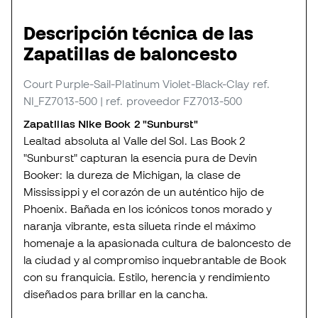
Descripción técnica de las
Zapatillas de baloncesto
Court Purple-Sail-Platinum Violet-Black-Clay
ref.
NI_FZ7013-500
| ref. proveedor FZ7013-500
Zapatillas Nike Book 2 "Sunburst"
Lealtad absoluta al Valle del Sol. Las Book 2
"Sunburst" capturan la esencia pura de Devin
Booker: la dureza de Michigan, la clase de
Mississippi y el corazón de un auténtico hijo de
Phoenix. Bañada en los icónicos tonos morado y
naranja vibrante, esta silueta rinde el máximo
homenaje a la apasionada cultura de baloncesto de
la ciudad y al compromiso inquebrantable de Book
con su franquicia. Estilo, herencia y rendimiento
diseñados para brillar en la cancha.