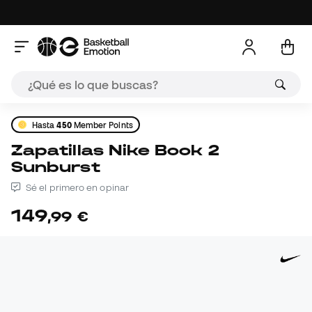
Hasta
450
Member Points
Zapatillas Nike Book 2
Sunburst
Sé el primero en opinar
149
,
99
€