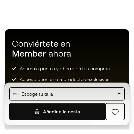
Conviértete en
Member
ahora
Acumula puntos y ahorra en tus compras
Acceso prioritario a productos exclusivos
Únete a más de medio millón de miembros
Escoge tu talla
Añadir a la cesta
SUSCRIBIR
Acepto recibir comunicaciones personalizadas para mi