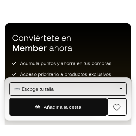
Conviértete en
Member
ahora
Acumula puntos y ahorra en tus compras
Acceso prioritario a productos exclusivos
Únete a más de medio millón de miembros
Escoge tu talla
Añadir a la cesta
SUSCRIBIR
Acepto recibir comunicaciones personalizadas para mi
según la
Política de privacidad
de Sports Emotion.