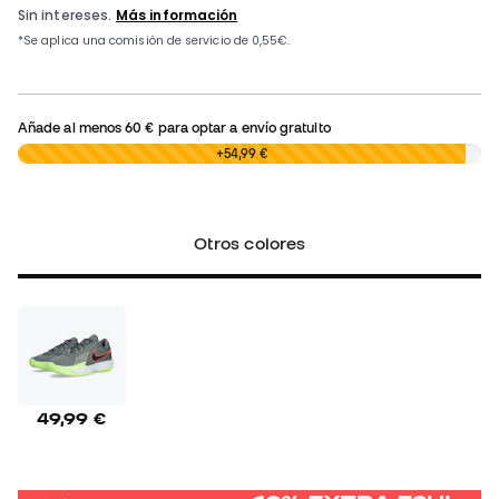
Añade al menos
60 €
para optar a envío gratuito
0,00 €
+54,99 €
Otros colores
49,99 €