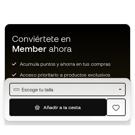
Conviértete en
Member
ahora
Acumula puntos y ahorra en tus compras
Acceso prioritario a productos exclusivos
Únete a más de medio millón de miembros
Escoge tu talla
Añadir a la cesta
SUSCRIBIR
Acepto recibir comunicaciones personalizadas para mi
según la
Política de privacidad
de Sports Emotion.