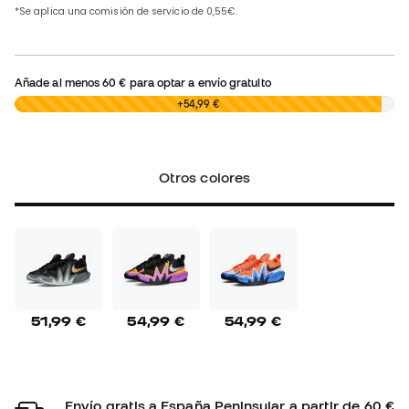
Añade al menos
60 €
para optar a envío gratuito
0,00 €
+54,99 €
Otros colores
51,99 €
54,99 €
54,99 €
Envío gratis a España Peninsular a partir de 60 €