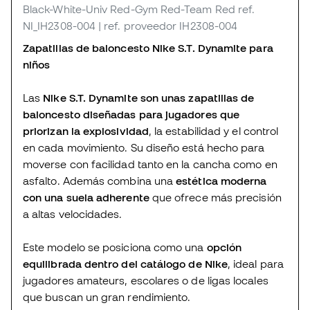
Black-White-Univ Red-Gym Red-Team Red
ref.
NI_IH2308-004
| ref. proveedor IH2308-004
Zapatillas de baloncesto Nike S.T. Dynamite para
niños
Las
Nike S.T. Dynamite son unas zapatillas de
baloncesto diseñadas para jugadores que
priorizan la explosividad
, la estabilidad y el control
en cada movimiento. Su diseño está hecho para
moverse con facilidad tanto en la cancha como en
asfalto. Además combina una
estética moderna
con una suela adherente
que ofrece más precisión
a altas velocidades.
Este modelo se posiciona como una
opción
equilibrada dentro del catálogo de Nike
, ideal para
jugadores amateurs, escolares o de ligas locales
que buscan un gran rendimiento.